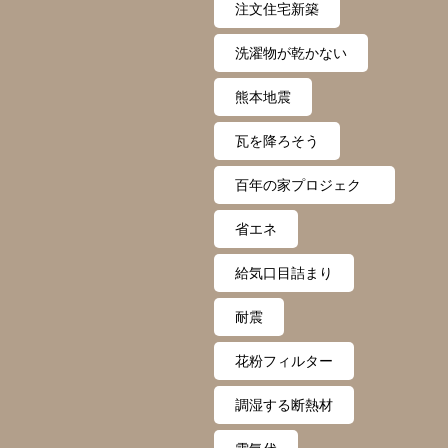
注文住宅新築
洗濯物が乾かない
熊本地震
瓦を降ろそう
百年の家プロジェク
ト
省エネ
給気口目詰まり
耐震
花粉フィルター
調湿する断熱材