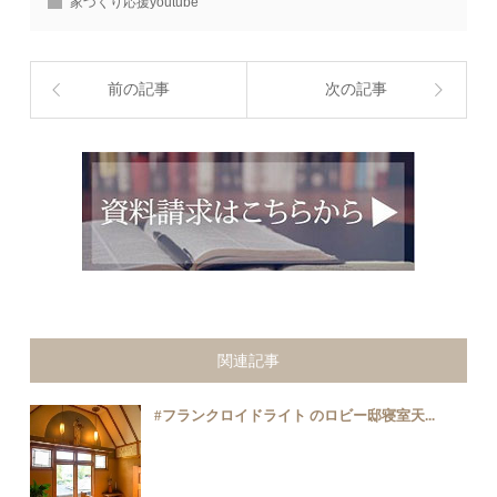
家づくり応援youtube
前の記事
次の記事
関連記事
#フランクロイドライト のロビー邸寝室天...