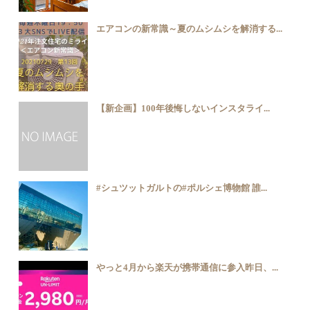
エアコンの新常識～夏のムシムシを解消する...
【新企画】100年後悔しないインスタライ...
#シュツットガルトの#ポルシェ博物館 誰...
やっと4月から楽天が携帯通信に参入昨日、...