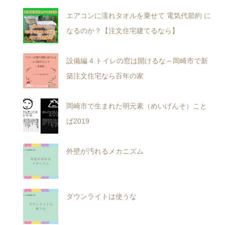
エアコンに濡れタオルを乗せて 電気代節約 に
なるのか？【注文住宅建てるなら】
設備編 4.トイレの窓は開けるな～岡崎市で新
築注文住宅なら百年の家
岡崎市で生まれた明元素（めいげんそ）こと
ば2019
外壁が汚れるメカニズム
ダウンライトは使うな