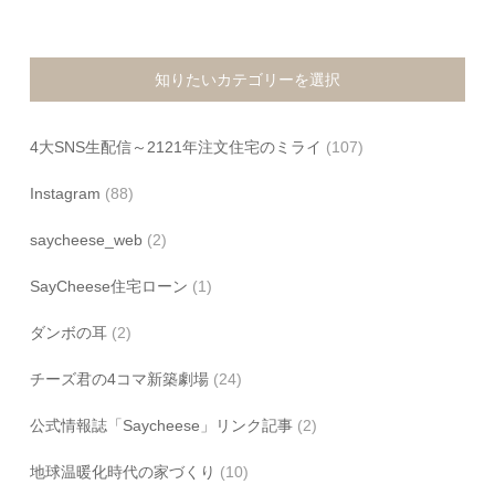
知りたいカテゴリーを選択
4大SNS生配信～2121年注文住宅のミライ
(107)
Instagram
(88)
saycheese_web
(2)
SayCheese住宅ローン
(1)
ダンボの耳
(2)
チーズ君の4コマ新築劇場
(24)
公式情報誌「Saycheese」リンク記事
(2)
地球温暖化時代の家づくり
(10)