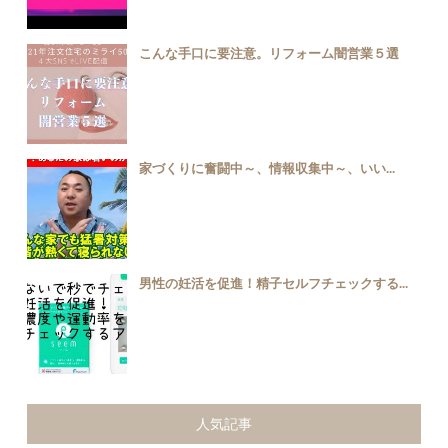
こんな手口に要注意。リフォーム闇営業５選
家づくりに奮闘中～、情報収集中～、いい...
男性の妊活を促進！精子セルフチェックする...
人気記事