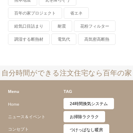
百年の家プロジェクト
省エネ
給気口目詰まり
耐震
花粉フィルター
調湿する断熱材
電気代
高気密高断熱
自分時間ができる注文住宅なら百年の家
Menu
TAG
24時間換気システム
Home
ニュース＆イベント
お掃除ラクラク
コンセプト
つけっぱなし暖房