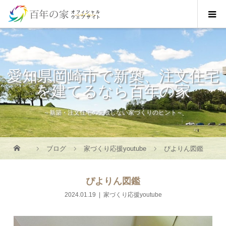
愛知県岡崎市で新築、注文住宅
を建てるなら百年の家
～新築・注文住宅の失敗しない家づくりのヒント～
ブログ
家づくり応援youtube
ぴよりん図鑑
ぴよりん図鑑
2024.01.19
家づくり応援youtube