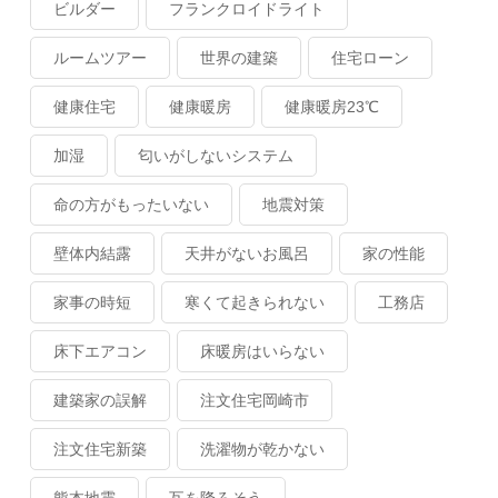
ビルダー
フランクロイドライト
ルームツアー
世界の建築
住宅ローン
健康住宅
健康暖房
健康暖房23℃
加湿
匂いがしないシステム
命の方がもったいない
地震対策
壁体内結露
天井がないお風呂
家の性能
家事の時短
寒くて起きられない
工務店
床下エアコン
床暖房はいらない
建築家の誤解
注文住宅岡崎市
注文住宅新築
洗濯物が乾かない
熊本地震
瓦を降ろそう