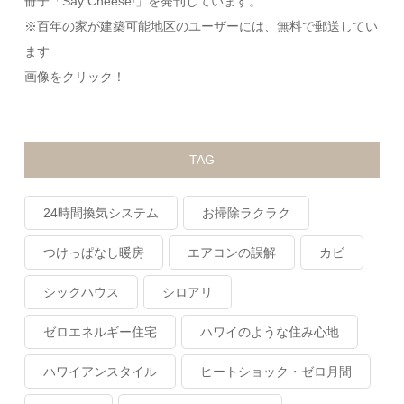
冊子「Say Cheese!」を発刊しています。
※百年の家が建築可能地区のユーザーには、無料で郵送してい
ます
画像をクリック！
TAG
24時間換気システム
お掃除ラクラク
つけっぱなし暖房
エアコンの誤解
カビ
シックハウス
シロアリ
ゼロエネルギー住宅
ハワイのような住み心地
ハワイアンスタイル
ヒートショック・ゼロ月間