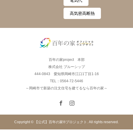
電気代
高気密高断熱
百年の家project 本部
株式会社 ブルーシップ
444-0843 愛知県岡崎市江口1丁目1-16
TEL：0564-72-5446
～岡崎市で新築の注文住宅を建てるなら百年の家～
Copyright © 【公式】百年の家®︎プロジェクト. All rights reserved.