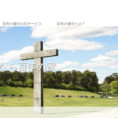
百年の家®️公式サービス
百年の家®︎とは？
なら百年の家