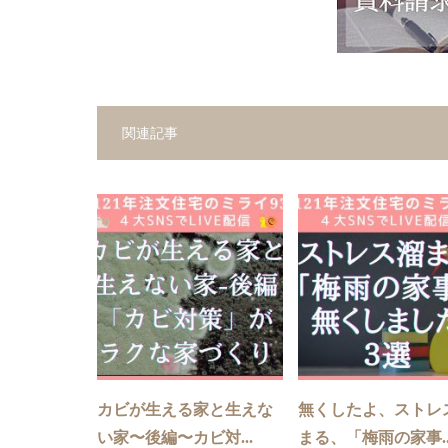
関連記事
カビが生える家と生えな
無くしたよ、ストレ
い家〜後編〜カビ対...
まる、「梅雨の家事..