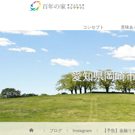
コンセプト
意味あ
愛知県岡崎
ブログ
Instagram
【予告】金融リ