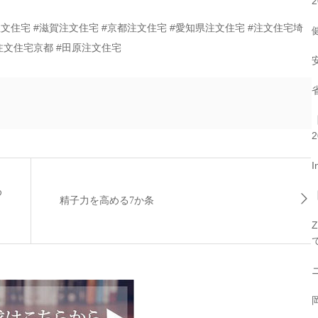
2
注文住宅 #滋賀注文住宅 #京都注文住宅 #愛知県注文住宅 #注文住宅埼
#注文住宅京都 #田原注文住宅
ト
2
I
め
精子力を高める7か条