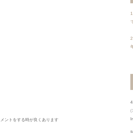
(
I
コメントをする時が良くあります
s