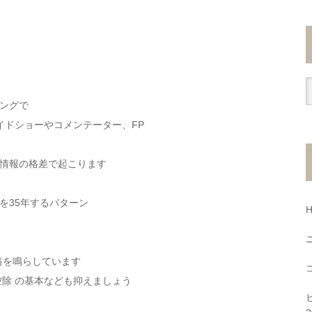
ングで
イドショーやコメンテーター、FP
情報の格差で起こります
を35年するパターン
笛を鳴らしています
控除 の基本なども抑えましょう