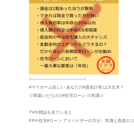
♪————————————–♪
#マイホーム欲しい
あなたの#資金計画 は大丈夫？
☆間違いだらけの#住宅ローン の常識☆
⠀
TVや雑誌を見ていると
FPや住宅#ローン アドバイザーの方が、常識と真逆の
⠀