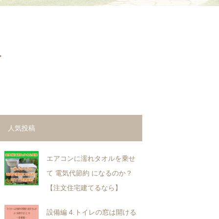
す
人気投稿
エアコンに濡れタオルを乗せ
て 電気代節約 になるのか？
【注文住宅建てるなら】
設備編 4.トイレの窓は開ける