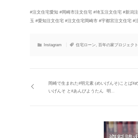
#注文住宅愛知 #岡崎市注文住宅 #埼玉注文住宅 #新潟
玉 #愛知注文住宅 #注文住宅岡崎市 #宇都宮注文住宅 
Instagram
住宅ローン
,
百年の家プロジェク
岡崎で生まれた#明元素 (めいげんそ)ことば#
いげんそ と#あんびようたん⠀明...