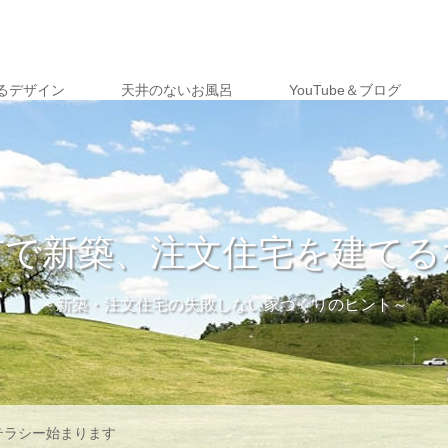
るデザイン
天井のないお風呂
YouTube＆ブログ
市で新築、注文住宅を建てる
～新築・注文住宅の失敗しない家づくりのヒント～
テラシー始まります