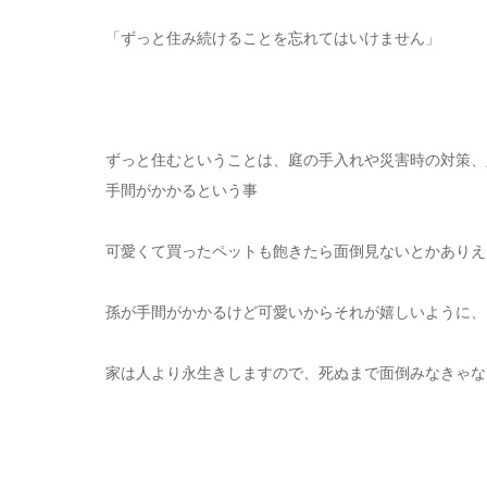
「ずっと住み続けることを忘れてはいけません」
⠀
ずっと住むということは、庭の手入れや災害時の対策、
手間がかかるという事
可愛くて買ったペットも飽きたら面倒見ないとかありえ
孫が手間がかかるけど可愛いからそれが嬉しいように、
家は人より永生きしますので、死ぬまで面倒みなきゃな
⠀