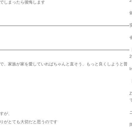
2
でしまったら後悔します
2
で、家族が家を愛していればちゃんと直そう、もっと良くしようと普
I
すが、
りがとても大切だと思うのです