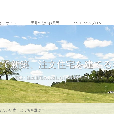
るデザイン
天井のないお風呂
YouTube＆ブログ
市で新築、注文住宅を建てる
～新築・注文住宅の失敗しない家づくりのヒント～
Sかわいい家、どっちを選ぶ？