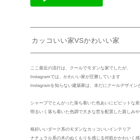
カッコいい家VSかわいい家
ここ最近の流行は、クールでモダンな家でしたが、
Instagramでは、かわいい家が圧勝しています
Instagramを知らない建築家は、未だにクールデザ
シャープでとんがった落ち着いた色あいにビビットな差
明るいく落ち着いた色調で大きな窓を配置した親しみや
格好いいダーク系のモダンなカッコいいインテリア
ナチュラル系の木のぬくもりを感じる何処かかわいく感