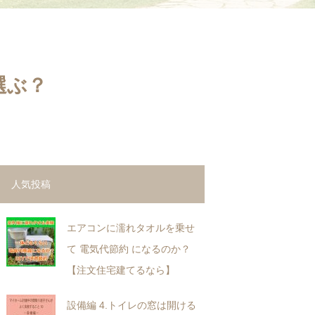
選ぶ？
人気投稿
エアコンに濡れタオルを乗せ
て 電気代節約 になるのか？
【注文住宅建てるなら】
設備編 4.トイレの窓は開ける