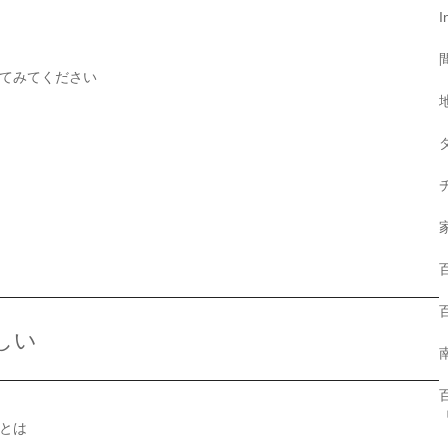
I
てみてください
しい
とは