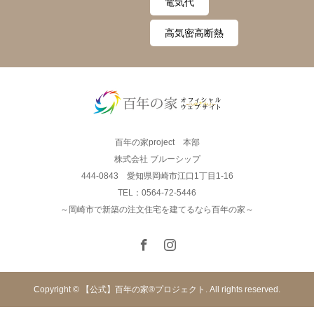
電気代
高気密高断熱
百年の家project 本部
株式会社 ブルーシップ
444-0843 愛知県岡崎市江口1丁目1-16
TEL：0564-72-5446
～岡崎市で新築の注文住宅を建てるなら百年の家～
Copyright © 【公式】百年の家®︎プロジェクト. All rights reserved.