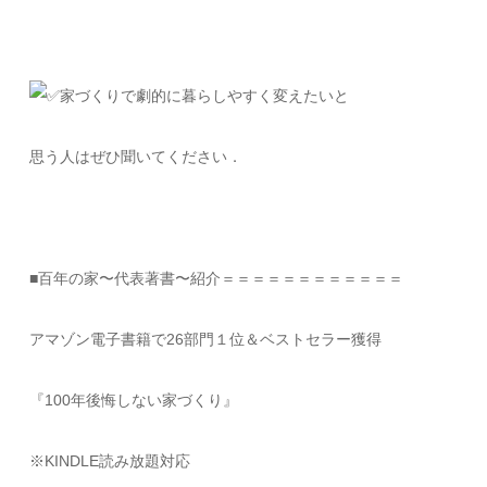
家づくりで劇的に暮らしやすく変えたいと
思う人はぜひ聞いてください．
■百年の家〜代表著書〜紹介＝＝＝＝＝＝＝＝＝＝＝＝
アマゾン電子書籍で26部門１位＆ベストセラー獲得
『100年後悔しない家づくり』
※KINDLE読み放題対応