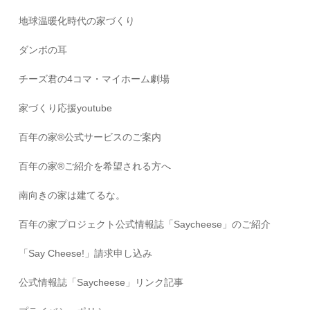
地球温暖化時代の家づくり
ダンボの耳
チーズ君の4コマ・マイホーム劇場
家づくり応援youtube
百年の家®️公式サービスのご案内
百年の家®️ご紹介を希望される方へ
南向きの家は建てるな。
百年の家プロジェクト公式情報誌「Saycheese」のご紹介
「Say Cheese!」請求申し込み
公式情報誌「Saycheese」リンク記事