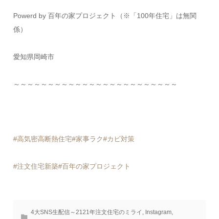
Powerd by 百年の家プロジェクト（※「100年住宅」は無関
係）
愛知県岡崎市
～～～～～～～～～～～～～～～～～～～～～～～～
#高気密高断熱住宅
#家事ラク
#カビ対策
#注文住宅新築
#百年の家プロジェクト
4大SNS生配信～2121年注文住宅のミライ
,
Instagram
,