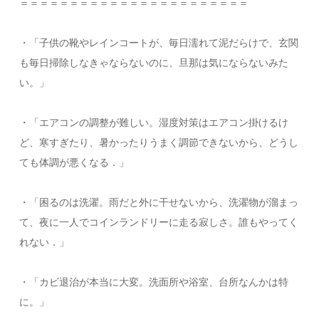
＝＝＝＝＝＝＝＝＝＝＝＝＝＝＝＝＝＝＝＝＝＝＝
・「子供の靴やレインコートが、毎日濡れて泥だらけで、玄関
も毎日掃除しなきゃならないのに、旦那は気にならないみた
い。」
・「エアコンの調整が難しい。湿度対策はエアコン掛けるけ
ど、寒すぎたり、暑かったりうまく調節できないから、どうし
ても体調が悪くなる．」
・「困るのは洗濯。雨だと外に干せないから、洗濯物が溜まっ
て、夜に一人でコインランドリーに走る寂しさ。誰もやってく
れない．」
・「カビ退治が本当に大変。洗面所や浴室、台所なんかは特
に。」