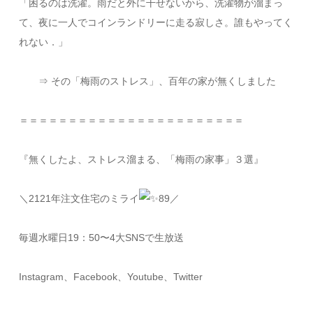
「困るのは洗濯。雨だと外に干せないから、洗濯物が溜まっ
て、夜に一人でコインランドリーに走る寂しさ。誰もやってく
れない．」
⇒ その「梅雨のストレス」、百年の家が無くしました
＝＝＝＝＝＝＝＝＝＝＝＝＝＝＝＝＝＝＝＝＝＝＝
『無くしたよ、ストレス溜まる、「梅雨の家事」３選』
＼2121年注文住宅のミライ
89／
毎週水曜日19：50〜4大SNSで生放送
Instagram、Facebook、Youtube、Twitter