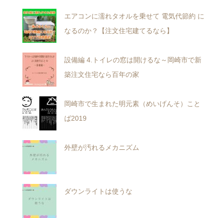
エアコンに濡れタオルを乗せて 電気代節約 に
なるのか？【注文住宅建てるなら】
設備編 4.トイレの窓は開けるな～岡崎市で新
築注文住宅なら百年の家
岡崎市で生まれた明元素（めいげんそ）こと
ば2019
外壁が汚れるメカニズム
ダウンライトは使うな