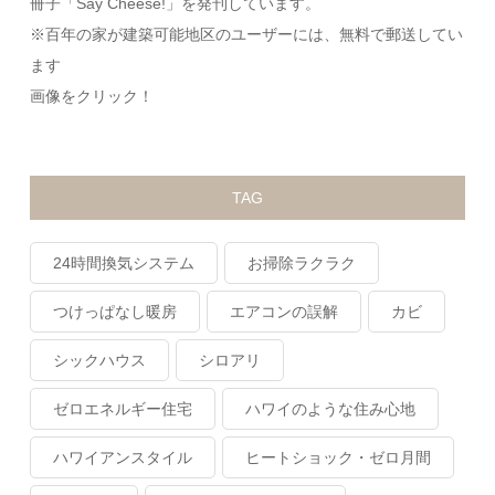
冊子「Say Cheese!」を発刊しています。
※百年の家が建築可能地区のユーザーには、無料で郵送してい
ます
画像をクリック！
TAG
24時間換気システム
お掃除ラクラク
つけっぱなし暖房
エアコンの誤解
カビ
シックハウス
シロアリ
ゼロエネルギー住宅
ハワイのような住み心地
ハワイアンスタイル
ヒートショック・ゼロ月間