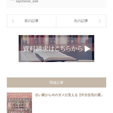
saycheese_web
前の記事
次の記事
関連記事
古い家から今のダメが見える【中古住宅の選...