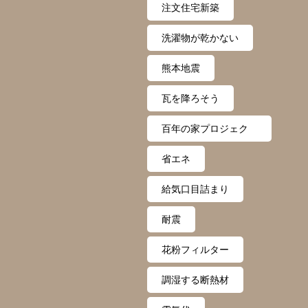
注文住宅新築
洗濯物が乾かない
熊本地震
瓦を降ろそう
百年の家プロジェク
ト
省エネ
給気口目詰まり
耐震
花粉フィルター
調湿する断熱材