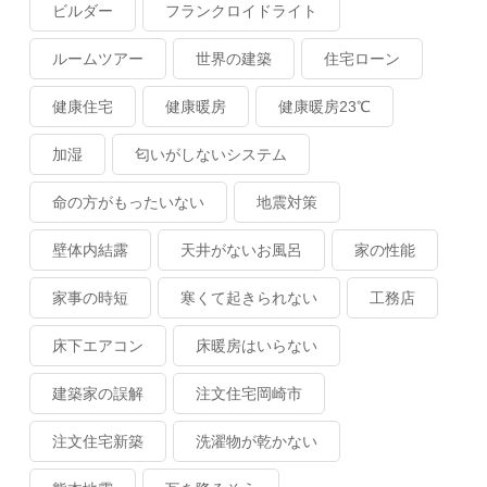
ビルダー
フランクロイドライト
ルームツアー
世界の建築
住宅ローン
健康住宅
健康暖房
健康暖房23℃
加湿
匂いがしないシステム
命の方がもったいない
地震対策
壁体内結露
天井がないお風呂
家の性能
家事の時短
寒くて起きられない
工務店
床下エアコン
床暖房はいらない
建築家の誤解
注文住宅岡崎市
注文住宅新築
洗濯物が乾かない