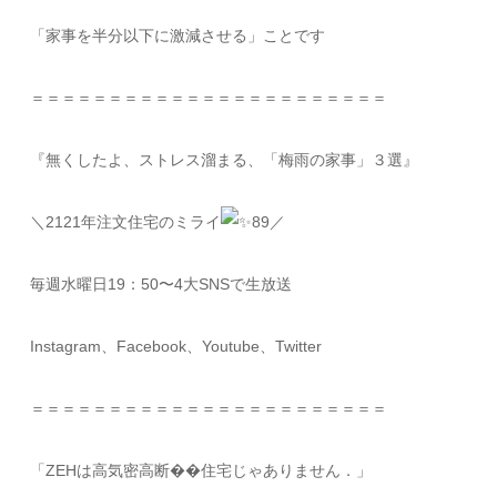
「家事を半分以下に激減させる」ことです
＝＝＝＝＝＝＝＝＝＝＝＝＝＝＝＝＝＝＝＝＝＝＝
『無くしたよ、ストレス溜まる、「梅雨の家事」３選』
＼2121年注文住宅のミライ
89／
毎週水曜日19：50〜4大SNSで生放送
Instagram、Facebook、Youtube、Twitter
＝＝＝＝＝＝＝＝＝＝＝＝＝＝＝＝＝＝＝＝＝＝＝
「ZEHは高気密高断��住宅じゃありません．」