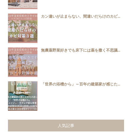
カン違いが止まらない、間違いだらけのカビ...
無農薬野菜好きでも床下には薬を撒く不思議...
「世界の浴槽から」～百年の建築家が感じた...
人気記事