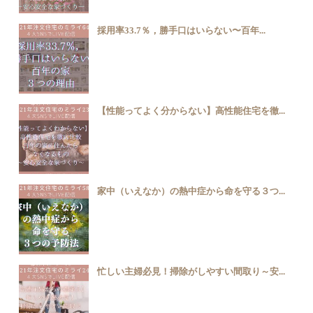
採用率33.7％，勝手口はいらない〜百年...
【性能ってよく分からない】高性能住宅を徹...
家中（いえなか）の熱中症から命を守る３つ...
忙しい主婦必見！掃除がしやすい間取り～安...