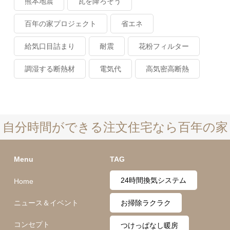
熊本地震
瓦を降ろそう
百年の家プロジェクト
省エネ
給気口目詰まり
耐震
花粉フィルター
調湿する断熱材
電気代
高気密高断熱
自分時間ができる注文住宅なら百年の家
Menu
TAG
24時間換気システム
Home
ニュース＆イベント
お掃除ラクラク
コンセプト
つけっぱなし暖房