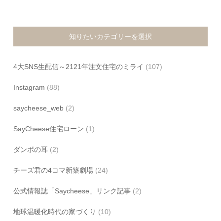
知りたいカテゴリーを選択
4大SNS生配信～2121年注文住宅のミライ
(107)
Instagram
(88)
saycheese_web
(2)
SayCheese住宅ローン
(1)
ダンボの耳
(2)
チーズ君の4コマ新築劇場
(24)
公式情報誌「Saycheese」リンク記事
(2)
地球温暖化時代の家づくり
(10)