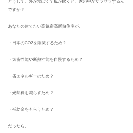
どうして、外が埃ぽくて風が吹くと、家の中がザラザラするん
ですか？
あなたの建てたい高気密高断熱住宅が、
・日本のCO2を削減するため？
・気密性能や断熱性能を自慢するため？
・省エネルギーのため？
・光熱費を減らすため？
・補助金をもらうため？
だったら、