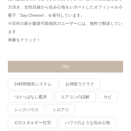
力頂き、女性目線から住み心地をレポートしたオフィシャル小
冊子「Say Cheese!」を発刊しています。
※百年の家が建築可能地区のユーザーには、無料で郵送してい
ます
画像をクリック！
TAG
24時間換気システム
お掃除ラクラク
つけっぱなし暖房
エアコンの誤解
カビ
シックハウス
シロアリ
ゼロエネルギー住宅
ハワイのような住み心地