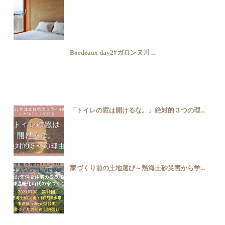
Bordeaux day2#ガロンヌ川 ...
「トイレの窓は開けるな。」絶対的３つの理...
家づくり前の土地選び～熱海土砂災害から学...