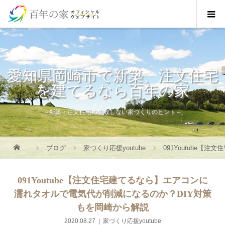
愛知県岡崎市で新築、注文住宅
を建てるなら百年の家
～新築・注文住宅の失敗しない家づくりのヒント～
ブログ
家づくり応援youtube
091Youtube
091Youtube【注文住宅建てるなら】エアコンに
濡れタオルで電気代が削減になるのか？DIY対策
もを岡崎から解説
2020.08.27
家づくり応援youtube