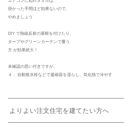
エアコンにぬれタオルは、
掛かった手間ほど効果ないので、
やめましょう
DIY で熱線反射の屋根を付けたり、
タープやグリーンカーテンで覆う
方 が効果絶大！
未確認の思い付きですが、
４ 、自動散水栓などで凝縮器を濡らし、気化熱で冷やす
よりよい注文住宅を建てたい方へ