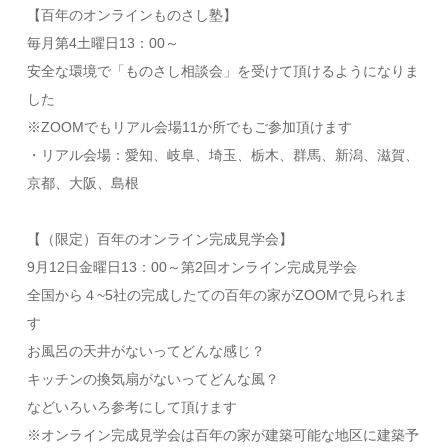
【百年のオンラインものさし塾】
毎月第4土曜日13：00～
安全な環境で「ものさし相談会」を受けて頂けるようになりま
した
※ZOOMでもリアル会場11か所でもご参加頂けます
・リアル会場：愛知、岐阜、埼玉、栃木、群馬、新潟、滋賀、
京都、大阪、島根
【（限定）百年のオンライン完成見学会】
9月12日金曜日13：00～第2回オンライン完成見学会
全国から４~5社の完成したての百年の家がZOOMで見られま
す
お風呂の天井がないってどんな感じ？
キッチンの換気扇がないってどんな風？
などいろいろ参考にして頂けます
※オンライン完成見学会は百年の家が建築可能な地区に建築予