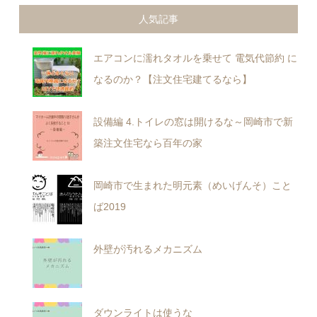
人気記事
エアコンに濡れタオルを乗せて 電気代節約 に
なるのか？【注文住宅建てるなら】
設備編 4.トイレの窓は開けるな～岡崎市で新
築注文住宅なら百年の家
岡崎市で生まれた明元素（めいげんそ）こと
ば2019
外壁が汚れるメカニズム
ダウンライトは使うな