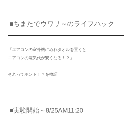
■ちまたでウワサ～のライフハック
「エアコンの室外機にぬれタオルを置くと
エアコンの電気代が安くなる！？」
それってホント！？を検証
■実験開始～8/25AM11:20