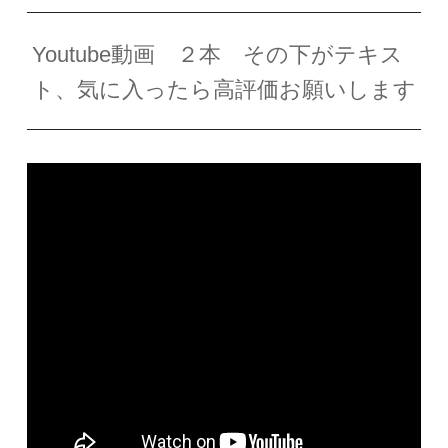
Youtube動画 ２本 その下がテキス
ト、気に入ったら高評価お願いします