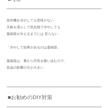
室外機を冷やしても意味がない
天板を濡らして気化熱で冷やしても
凝縮器が冷えるまでには 至らない
「冷やして効果があるのは凝縮器」
凝縮器は、裏から空気を吸い込むので、
気温の影響の方が大きい
■お勧めのDIY対策