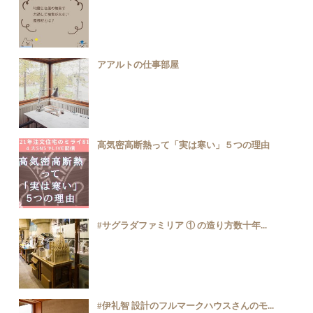
アアルトの仕事部屋
高気密高断熱って「実は寒い」５つの理由
#サグラダファミリア ① の造り方数十年...
#伊礼智 設計のフルマークハウスさんのモ...