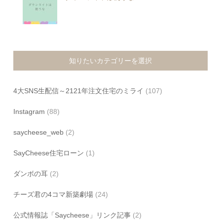
知りたいカテゴリーを選択
4大SNS生配信～2121年注文住宅のミライ
(107)
Instagram
(88)
saycheese_web
(2)
SayCheese住宅ローン
(1)
ダンボの耳
(2)
チーズ君の4コマ新築劇場
(24)
公式情報誌「Saycheese」リンク記事
(2)