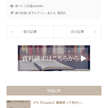
家づくり応援youtube
家の性能
,
床下エアコン
,
省エネ
,
電気代
前の記事
次の記事
関連記事
070【Youtube】屋根材って何がい...