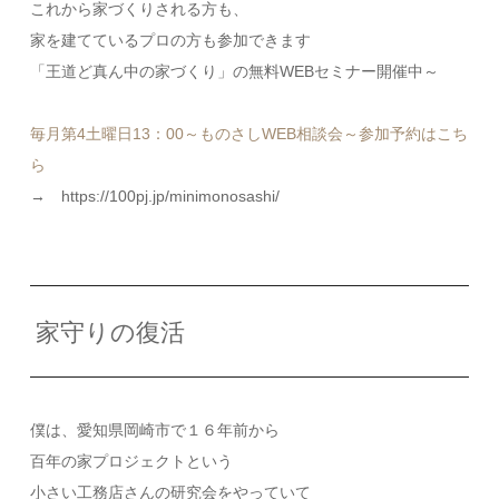
これから家づくりされる方も、
家を建てているプロの方も参加できます
「王道ど真ん中の家づくり」の無料WEBセミナー開催中～
毎月第4土曜日13：00～ものさしWEB相談会～参加予約はこち
ら
→ https://100pj.jp/minimonosashi/
家守りの復活
僕は、愛知県岡崎市で１６年前から
百年の家プロジェクトという
小さい工務店さんの研究会をやっていて