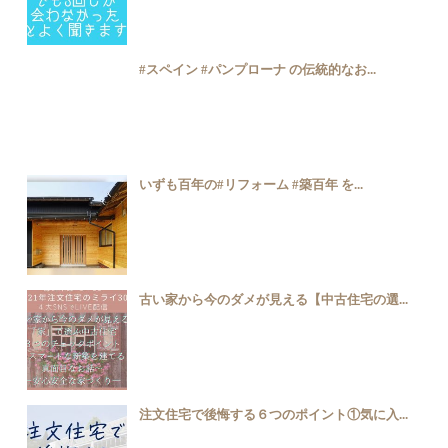
#スペイン #パンプローナ の伝統的なお...
いずも百年の#リフォーム ️#築百年 を...
古い家から今のダメが見える【中古住宅の選...
注文住宅で後悔する６つのポイント①気に入...