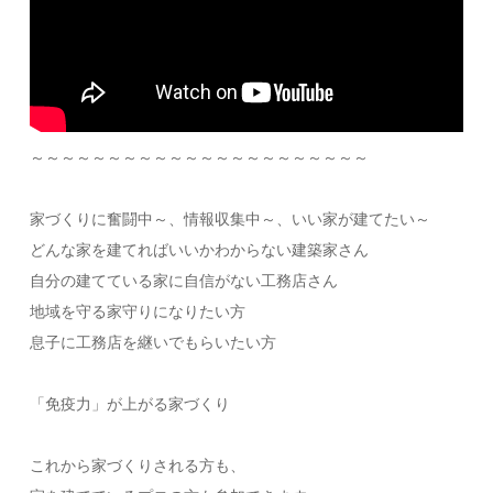
～～～～～～～～～～～～～～～～～～～～～～
家づくりに奮闘中～、情報収集中～、いい家が建てたい～
どんな家を建てればいいかわからない建築家さん
自分の建てている家に自信がない工務店さん
地域を守る家守りになりたい方
息子に工務店を継いでもらいたい方
「免疫力」が上がる家づくり
これから家づくりされる方も、