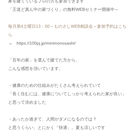
家を建てているプロの方も参加できます
「王道ど真ん中の家づくり」の無料WEBセミナー開催中～
毎月第4土曜日13：00～ものさしWEB相談会～参加予約はこち
ら
→ https://100pj.jp/minimonosashi/
「百年の家」を選んで建てた方から、
こんな感想を頂いています。
・健康のための仕組みがたくさん考えられていて
「長く住むには、健康についてしっかり考えられた家が良い」
と思って決めました
・あったか過ぎて、人間がダメになるのでは？
と思うくらい、とにかく「快適」。夏も涼しいです