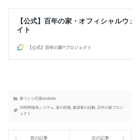
家づくり応援youtube
24時間換気システム
,
家の性能
,
建築家の誤解
,
百年の家プロジ
ェクト
前の記事
次の記事