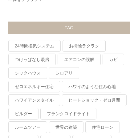
TAG
24時間換気システム
お掃除ラクラク
つけっぱなし暖房
エアコンの誤解
カビ
シックハウス
シロアリ
ゼロエネルギー住宅
ハワイのような住み心地
ハワイアンスタイル
ヒートショック・ゼロ月間
ビルダー
フランクロイドライト
ルームツアー
世界の建築
住宅ローン