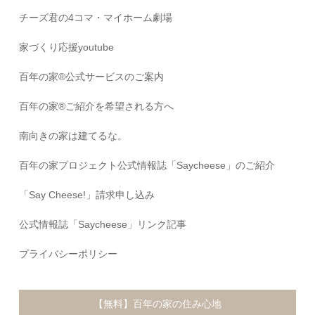
チーズ君の4コマ・マイホーム劇場
家づくり応援youtube
百年の家®️公式サービスのご案内
百年の家®️ご紹介を希望される方へ
南向きの家は建てるな。
百年の家プロジェクト公式情報誌「Saycheese」のご紹介
「Say Cheese!」請求申し込み
公式情報誌「Saycheese」リンク記事
プライバシーポリシー
【無料】百年の家の住み心地