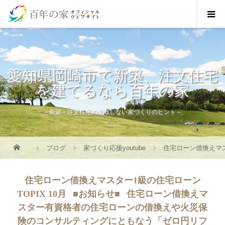
愛知県岡崎市で新築、注文住宅
を建てるなら百年の家
～新築・注文住宅の失敗しない家づくりのヒント～
ブログ
家づくり応援youtube
住宅ローン借換えマ
住宅ローン借換えマスター1級の住宅ローン
TOPIX 10月⠀■お知らせ■⠀住宅ローン借換えマ
スター有資格者の住宅ローンの借換えや火災保
険のコンサルティングにともなう「ゼロ円リフ