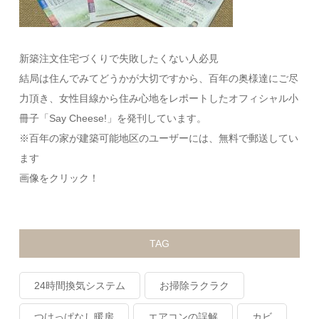
新築注文住宅づくりで失敗したくない人必見
結局は住んでみてどうかが大切ですから、百年の奥様達にご尽
力頂き、女性目線から住み心地をレポートしたオフィシャル小
冊子「Say Cheese!」を発刊しています。
※百年の家が建築可能地区のユーザーには、無料で郵送してい
ます
画像をクリック！
TAG
24時間換気システム
お掃除ラクラク
つけっぱなし暖房
エアコンの誤解
カビ