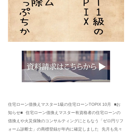
住宅ローン借換えマスター1級の住宅ローンTOPIX 10月⠀■お
知らせ■⠀住宅ローン借換えマスター有資格者の住宅ローンの
借換えや火災保険のコンサルティングにともなう「ゼロ円リフ
ォーム診断士」の商標登録が年内に確定しました⠀先月も先々