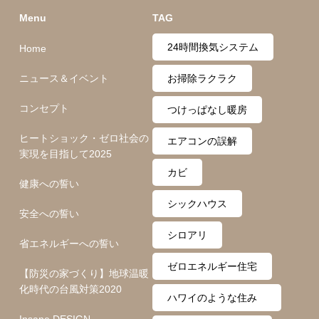
Menu
TAG
24時間換気システム
Home
ニュース＆イベント
お掃除ラクラク
コンセプト
つけっぱなし暖房
ヒートショック・ゼロ社会の
エアコンの誤解
実現を目指して2025
カビ
健康への誓い
シックハウス
安全への誓い
シロアリ
省エネルギーへの誓い
ゼロエネルギー住宅
【防災の家づくり】地球温暖
化時代の台風対策2020
ハワイのような住み
Insane DESIGN