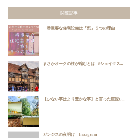
関連記事
一番重要な住宅設備は「窓」５つの理由
まさかオークの柱が縮むとは⠀#シェイクス...
【少ない事はより豊かな事】と言った巨匠L...
ガンジスの夜明け – Instagram