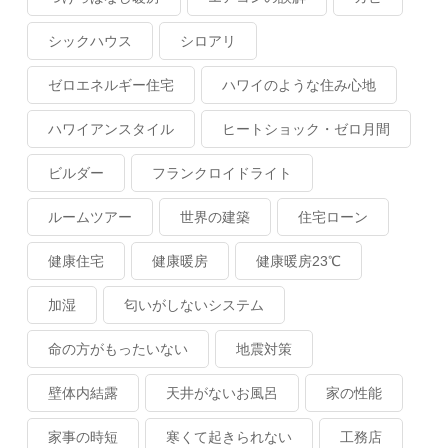
シックハウス
シロアリ
ゼロエネルギー住宅
ハワイのような住み心地
ハワイアンスタイル
ヒートショック・ゼロ月間
ビルダー
フランクロイドライト
ルームツアー
世界の建築
住宅ローン
健康住宅
健康暖房
健康暖房23℃
加湿
匂いがしないシステム
命の方がもったいない
地震対策
壁体内結露
天井がないお風呂
家の性能
家事の時短
寒くて起きられない
工務店