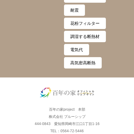
耐震
花粉フィルター
調湿する断熱材
電気代
高気密高断熱
百年の家project 本部
株式会社 ブルーシップ
444-0843 愛知県岡崎市江口1丁目1-16
TEL：0564-72-5446