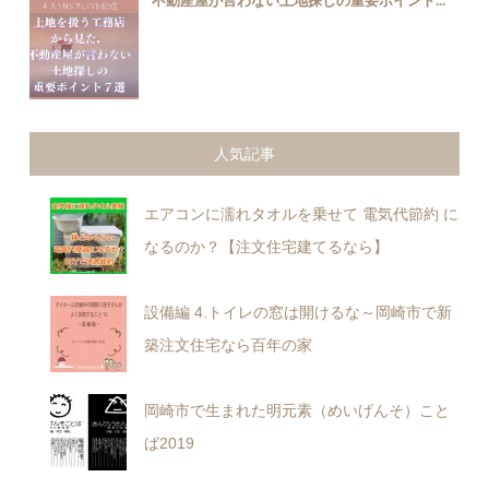
不動産屋が言わない土地探しの重要ポイント...
人気記事
エアコンに濡れタオルを乗せて 電気代節約 に
なるのか？【注文住宅建てるなら】
設備編 4.トイレの窓は開けるな～岡崎市で新
築注文住宅なら百年の家
岡崎市で生まれた明元素（めいげんそ）こと
ば2019