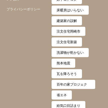
プライバシーポリシー
床暖房はいらない
建築家の誤解
注文住宅岡崎市
注文住宅新築
洗濯物が乾かない
熊本地震
瓦を降ろそう
百年の家プロジェク
ト
省エネ
給気口目詰まり