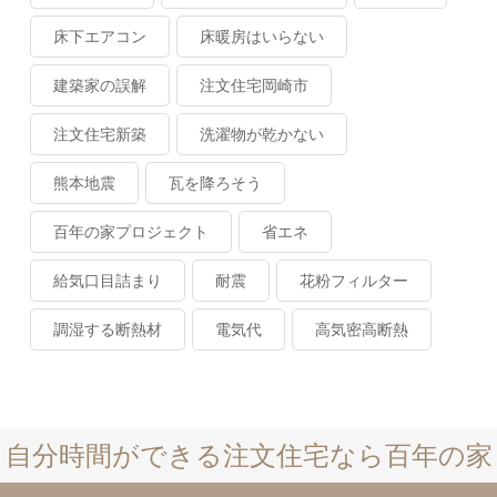
床下エアコン
床暖房はいらない
建築家の誤解
注文住宅岡崎市
注文住宅新築
洗濯物が乾かない
熊本地震
瓦を降ろそう
百年の家プロジェクト
省エネ
給気口目詰まり
耐震
花粉フィルター
調湿する断熱材
電気代
高気密高断熱
自分時間ができる注文住宅なら百年の家