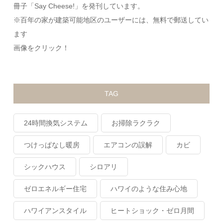
冊子「Say Cheese!」を発刊しています。
※百年の家が建築可能地区のユーザーには、無料で郵送してい
ます
画像をクリック！
TAG
24時間換気システム
お掃除ラクラク
つけっぱなし暖房
エアコンの誤解
カビ
シックハウス
シロアリ
ゼロエネルギー住宅
ハワイのような住み心地
ハワイアンスタイル
ヒートショック・ゼロ月間