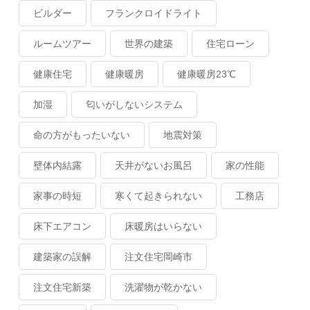
ビルダー
フランクロイドライト
ルームツアー
世界の建築
住宅ローン
健康住宅
健康暖房
健康暖房23℃
加湿
匂いがしないシステム
命の方がもったいない
地震対策
壁体内結露
天井がないお風呂
家の性能
家事の時短
寒くて起きられない
工務店
床下エアコン
床暖房はいらない
建築家の誤解
注文住宅岡崎市
注文住宅新築
洗濯物が乾かない