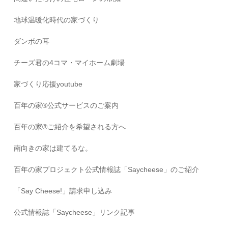
地球温暖化時代の家づくり
ダンボの耳
チーズ君の4コマ・マイホーム劇場
家づくり応援youtube
百年の家®️公式サービスのご案内
百年の家®️ご紹介を希望される方へ
南向きの家は建てるな。
百年の家プロジェクト公式情報誌「Saycheese」のご紹介
「Say Cheese!」請求申し込み
公式情報誌「Saycheese」リンク記事