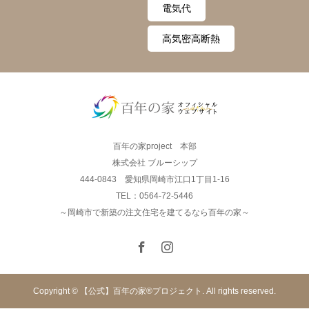
電気代
高気密高断熱
百年の家project 本部
株式会社 ブルーシップ
444-0843 愛知県岡崎市江口1丁目1-16
TEL：0564-72-5446
～岡崎市で新築の注文住宅を建てるなら百年の家～
Copyright © 【公式】百年の家®︎プロジェクト. All rights reserved.