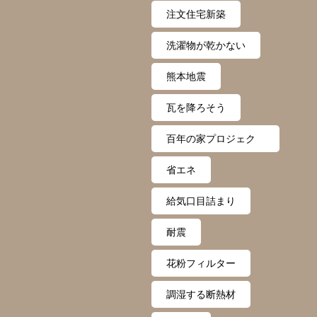
注文住宅新築
洗濯物が乾かない
熊本地震
瓦を降ろそう
百年の家プロジェク
ト
省エネ
給気口目詰まり
耐震
花粉フィルター
調湿する断熱材