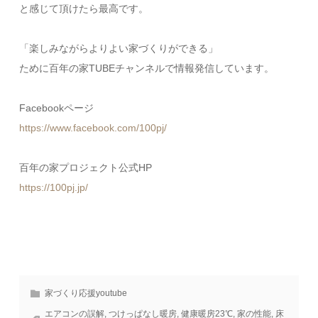
と感じて頂けたら最高です。
「楽しみながらよりよい家づくりができる」
ために百年の家TUBEチャンネルで情報発信しています。
Facebookページ
https://www.facebook.com/100pj/
百年の家プロジェクト公式HP
https://100pj.jp/
家づくり応援youtube
エアコンの誤解
,
つけっぱなし暖房
,
健康暖房23℃
,
家の性能
,
床