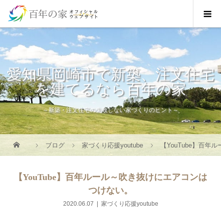
愛知県岡崎市で新築、注文住宅
を建てるなら百年の家
～新築・注文住宅の失敗しない家づくりのヒント～
ブログ
家づくり応援youtube
【YouTube】百
【YouTube】百年ルール～吹き抜けにエアコンは
つけない。
2020.06.07
家づくり応援youtube