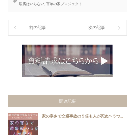
暖房はいらない
,
百年の家プロジェクト
前の記事
次の記事
関連記事
家の寒さで交通事故の５倍も人が死ぬ〜５つ...