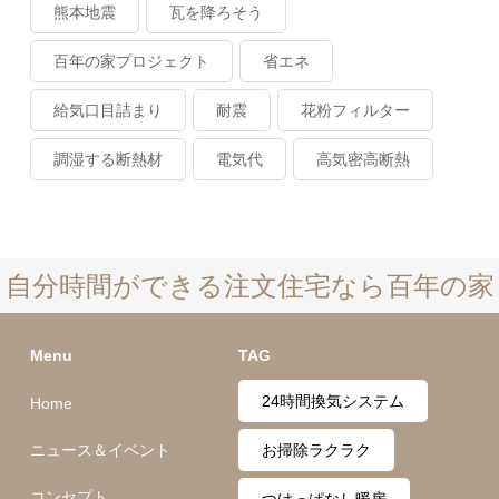
熊本地震
瓦を降ろそう
百年の家プロジェクト
省エネ
給気口目詰まり
耐震
花粉フィルター
調湿する断熱材
電気代
高気密高断熱
自分時間ができる注文住宅なら百年の家
Menu
TAG
24時間換気システム
Home
ニュース＆イベント
お掃除ラクラク
コンセプト
つけっぱなし暖房