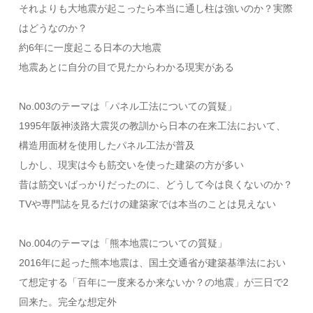
それよりも大地震が起こったら本当に通し柱は強いのか？実際
はどうなのか？
約6年に一度起こる日本の大地震
地震あとに自分の目で見たからわかる現実がある
No.003のテーマは「パネル工法についての質疑」
1995年阪神淡路大震災の教訓から日本の在来工法において、
構造用面材を使用したパネル工法が普及
しかし、現実は今も筋交いを使った建築の方が多い
昔は筋交いばっかりだったのに、どうして今は良くないのか？
TVや専門誌を見るだけの建築家では本当のことは見えない
No.004のテーマは「熊本地震についての質疑」
2016年に起った熊本地震は、国土交通省が建築基準法におい
て想定する「百年に一度来るか来ないか？の地震」が三日で2
回来た。完全な想定外