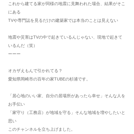
これから建てる家が同様の地震に見舞われた場合、結果がそこ
にある
TVや専門誌を見るだけの建築家では本当のことは見えない
地震や災害はTVの中で起きているんじゃない、現地で起きて
いるんだ（笑）
ーーー
オカザえもんで引かれてる？
愛知県岡崎市の百年の家TUBEの杉浦です。
「居心地のいい家、自分の居場所があったら幸せ」そんな人を
お手伝い
「家守り（工務店）が地域を守る」そんな地域を増やしたいと
思い
このチャンネルを立ち上げました。