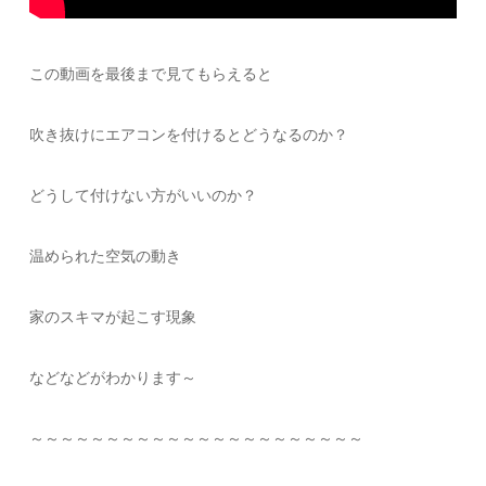
この動画を最後まで見てもらえると
吹き抜けにエアコンを付けるとどうなるのか？
どうして付けない方がいいのか？
温められた空気の動き
家のスキマが起こす現象
などなどがわかります～
～～～～～～～～～～～～～～～～～～～～～～