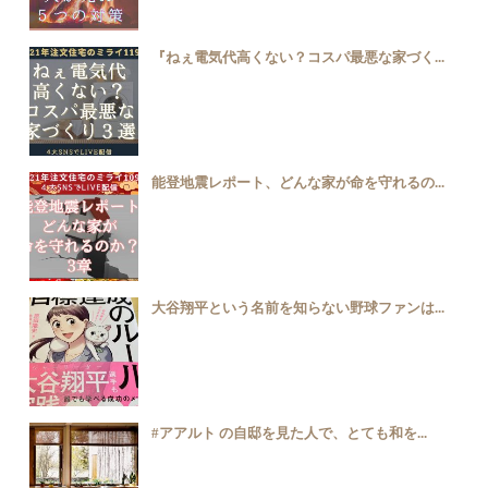
『ねぇ電気代高くない？コスパ最悪な家づく...
能登地震レポート、どんな家が命を守れるの...
大谷翔平という名前を知らない野球ファンは...
#アアルト の自邸を見た人で、とても和を...