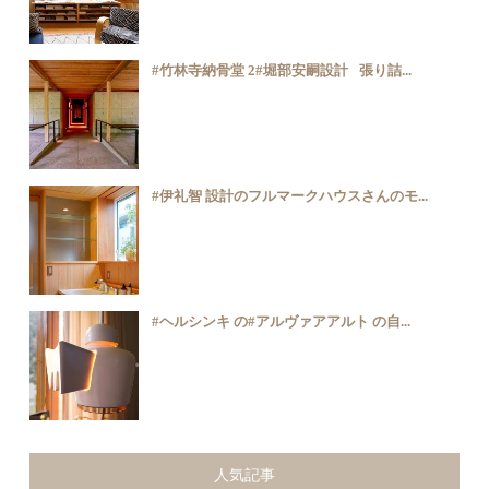
#竹林寺納骨堂 2#堀部安嗣設計⠀張り詰...
#伊礼智 設計のフルマークハウスさんのモ...
#ヘルシンキ の#アルヴァアアルト の自...
人気記事