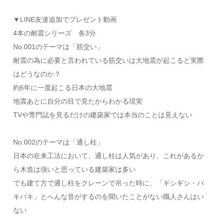
▼LINE友達追加でプレゼント動画
4本の耐震シリーズ 各3分
No.001のテーマは「筋交い」
耐震の為に必要と言われている筋交いは大地震が起こると実際
はどうなのか？
約6年に一度起こる日本の大地震
地震あとに自分の目で見たからわかる現実
TVや専門誌を見るだけの建築家では本当のことは見えない
No.002のテーマは「通し柱」
日本の在来工法において、通し柱は人気があり、これがあるか
ら木造は強いと思っている建築家は多い
でも建て方で通し柱をクレーンで吊った時に、「ギシギシ・パ
キパキ」とへんな音がするのを聞いたことがない職人さんはい
ない