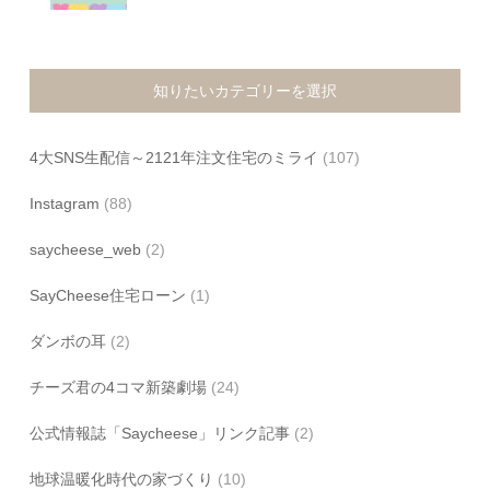
知りたいカテゴリーを選択
4大SNS生配信～2121年注文住宅のミライ
(107)
Instagram
(88)
saycheese_web
(2)
SayCheese住宅ローン
(1)
ダンボの耳
(2)
チーズ君の4コマ新築劇場
(24)
公式情報誌「Saycheese」リンク記事
(2)
地球温暖化時代の家づくり
(10)