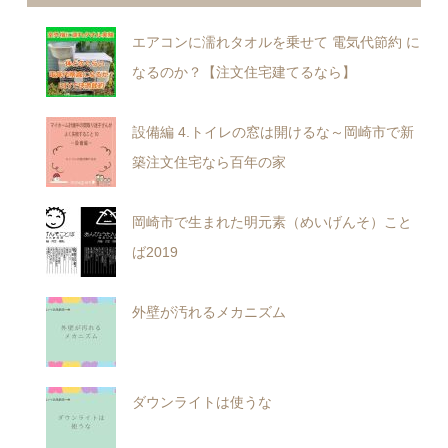
エアコンに濡れタオルを乗せて 電気代節約 に
なるのか？【注文住宅建てるなら】
設備編 4.トイレの窓は開けるな～岡崎市で新
築注文住宅なら百年の家
岡崎市で生まれた明元素（めいげんそ）こと
ば2019
外壁が汚れるメカニズム
ダウンライトは使うな