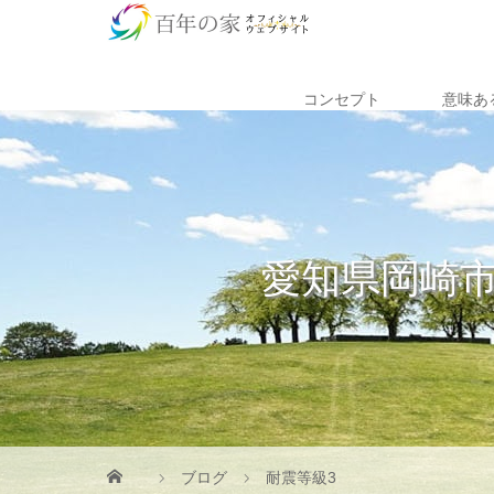
コンセプト
意味あ
愛知県岡崎
ブログ
耐震等級3