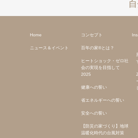
自
Home
コンセプト
In
ニュース＆イベント
百年の家®︎とは？
ヒートショック・ゼロ社
会の実現を目指して
2025
健康への誓い
省エネルギーへの誓い
安全への誓い
【防災の家づくり】地球
温暖化時代の台風対策