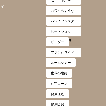
ゼロエネルギー
ク記
住宅
ハワイのような
住み心地
ハワイアンスタ
イル
ヒートショッ
ク・ゼロ月間
ビルダー
フランクロイド
ライト
ルームツアー
世界の建築
住宅ローン
健康住宅
健康暖房