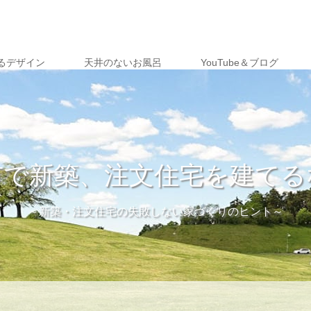
るデザイン
天井のないお風呂
YouTube＆ブログ
市で新築、注文住宅を建てる
～新築・注文住宅の失敗しない家づくりのヒント～