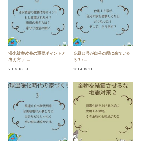
浸水被害改修の重要ポイントと
台風15号が自分の県に来ていた
考え方 ／ ...
ら？ / ...
2019.10.18
2019.09.21