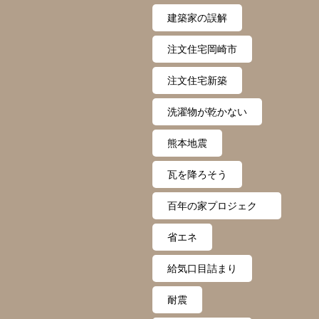
建築家の誤解
注文住宅岡崎市
注文住宅新築
洗濯物が乾かない
熊本地震
瓦を降ろそう
百年の家プロジェク
ト
省エネ
給気口目詰まり
耐震