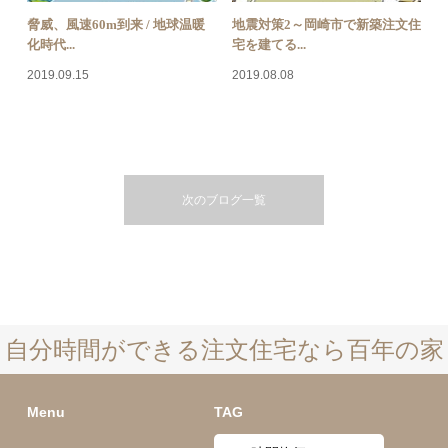
脅威、風速60m到来 / 地球温暖
地震対策2～岡崎市で新築注文住
化時代...
宅を建てる...
2019.09.15
2019.08.08
次のブログ一覧
自分時間ができる注文住宅なら百年の家
Menu
TAG