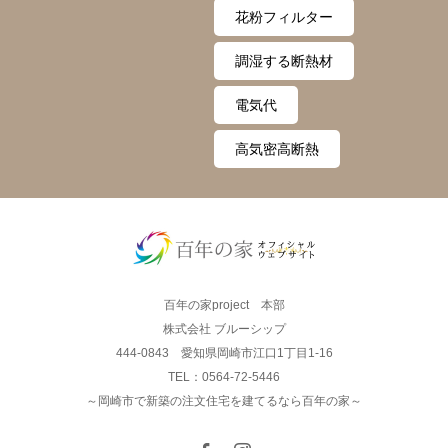
花粉フィルター
調湿する断熱材
電気代
高気密高断熱
百年の家project 本部
株式会社 ブルーシップ
444-0843 愛知県岡崎市江口1丁目1-16
TEL：0564-72-5446
～岡崎市で新築の注文住宅を建てるなら百年の家～