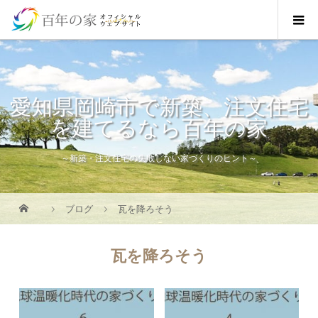
愛知県岡崎市で新築、注文住宅
を建てるなら百年の家
～新築・注文住宅の失敗しない家づくりのヒント～
ブログ
瓦を降ろそう
瓦を降ろそう