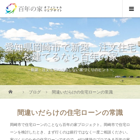
愛知県岡崎市で新築、注文住宅
を建てるなら百年の家
～新築・注文住宅の失敗しない家づくりのヒント～
ブログ
間違いだらけの住宅ローンの常識
間違いだらけの住宅ローンの常識
岡崎市で住宅ローンのことなら百年の家プロジェクト。岡崎市で住宅ロ
ーンを検討したとき、まず行くのは銀行ではなく一度ご相談ください。
家づくりのための住宅ローンですので、ぜひ建築のプロである百年の家