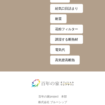
給気口目詰まり
耐震
花粉フィルター
調湿する断熱材
電気代
高気密高断熱
百年の家project 本部
株式会社 ブルーシップ