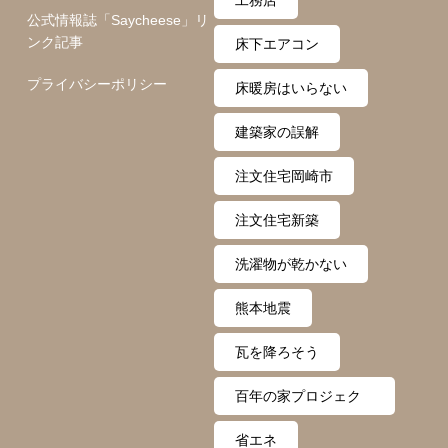
公式情報誌「Saycheese」リ
ンク記事
床下エアコン
プライバシーポリシー
床暖房はいらない
建築家の誤解
注文住宅岡崎市
注文住宅新築
洗濯物が乾かない
熊本地震
瓦を降ろそう
百年の家プロジェク
ト
省エネ