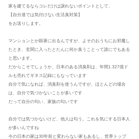
家を建てるならコレだけは譲れないポイントとして、
【自分達では気付けない生活臭対策】
をお送りします。
マンションとか顕著に出るんですが、よそのおうちにお邪魔し
たとき、玄関に入ったとたんに何か臭うことって誰にでもある
と思います。
だからこそでしょうか、日本のある消臭剤は、年間1.327億ド
ルも売れてギネス記録にもなっています
自分で気になれば、消臭剤を使うんですが、ほとんどの場合
は、自分で気づかないことが多いです
だって自分の匂い、家族の匂いです
自分では気づかないけど、他人は匂う。これを気にする日本人
が多いんですね
今の日本の家は30年前と変わらない家もあるし、世界トップ