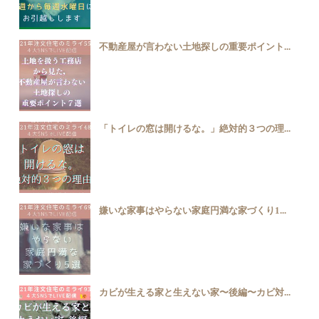
不動産屋が言わない土地探しの重要ポイント...
「トイレの窓は開けるな。」絶対的３つの理...
嫌いな家事はやらない家庭円満な家づくり1...
カビが生える家と生えない家〜後編〜カビ対...