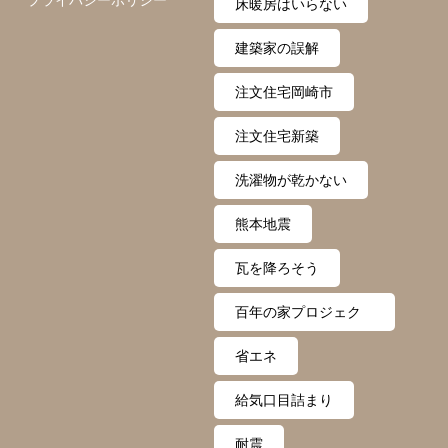
プライバシーポリシー
床暖房はいらない
建築家の誤解
注文住宅岡崎市
注文住宅新築
洗濯物が乾かない
熊本地震
瓦を降ろそう
百年の家プロジェク
ト
省エネ
給気口目詰まり
耐震