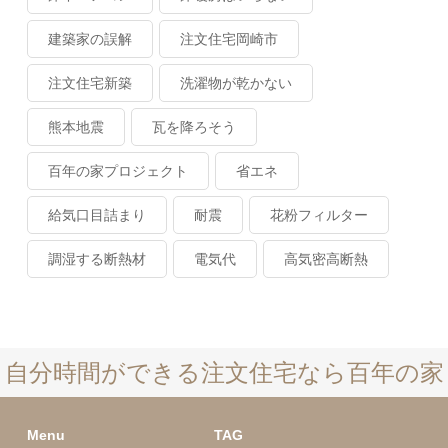
建築家の誤解
注文住宅岡崎市
注文住宅新築
洗濯物が乾かない
熊本地震
瓦を降ろそう
百年の家プロジェクト
省エネ
給気口目詰まり
耐震
花粉フィルター
調湿する断熱材
電気代
高気密高断熱
自分時間ができる注文住宅なら百年の家
Menu
TAG