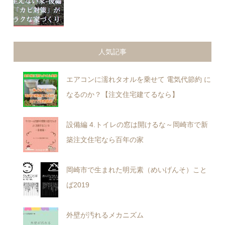
人気記事
エアコンに濡れタオルを乗せて 電気代節約 に
なるのか？【注文住宅建てるなら】
設備編 4.トイレの窓は開けるな～岡崎市で新
築注文住宅なら百年の家
岡崎市で生まれた明元素（めいげんそ）こと
ば2019
外壁が汚れるメカニズム