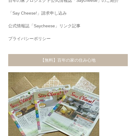
百年の家プロジェクト公式情報誌「Saycheese」のご紹介
「Say Cheese!」請求申し込み
公式情報誌「Saycheese」リンク記事
プライバシーポリシー
【無料】百年の家の住み心地