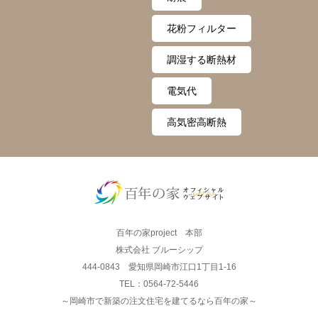
花粉フィルター
調湿する断熱材
電気代
高気密高断熱
百年の家project 本部
株式会社 ブルーシップ
444-0843 愛知県岡崎市江口1丁目1-16
TEL：0564-72-5446
～岡崎市で新築の注文住宅を建てるなら百年の家～