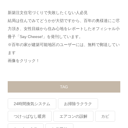
新築注文住宅づくりで失敗したくない人必見
結局は住んでみてどうかが大切ですから、百年の奥様達にご尽
力頂き、女性目線から住み心地をレポートしたオフィシャル小
冊子「Say Cheese!」を発刊しています。
※百年の家が建築可能地区のユーザーには、無料で郵送してい
ます
画像をクリック！
TAG
24時間換気システム
お掃除ラクラク
つけっぱなし暖房
エアコンの誤解
カビ