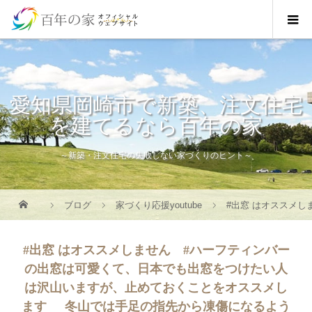
愛知県岡崎市で新築、注文住宅
を建てるなら百年の家
～新築・注文住宅の失敗しない家づくりのヒント～
ブログ
家づくり応援youtube
#出窓 はオススメし
#出窓 はオススメしません⠀ #ハーフティンバー
の出窓は可愛くて、日本でも出窓をつけたい人
は沢山いますが、止めておくことをオススメし
ます⠀⠀冬山では手足の指先から凍傷になるよう