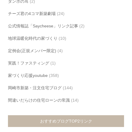
ダンボの耳
(2)
チーズ君の4コマ新築劇場
(24)
公式情報誌「Saycheese」リンク記事
(2)
地球温暖化時代の家づくり
(10)
定例会(正規メンバー限定)
(4)
実践！ファスティング
(1)
家づくり応援youtube
(358)
岡崎市新築・注文住宅ブログ
(144)
間違いだらけの住宅ローンの常識
(14)
おすすめブログTOP2リンク