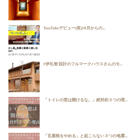
YouTubeデビュー(笑)10月からの...
#伊礼智 設計のフルマークハウスさんのモ...
「トイレの窓は開けるな。」絶対的３つの理...
「瓦屋根をやめる」と起こらない３つの地震...