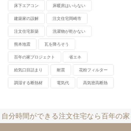
床下エアコン
床暖房はいらない
建築家の誤解
注文住宅岡崎市
注文住宅新築
洗濯物が乾かない
熊本地震
瓦を降ろそう
百年の家プロジェクト
省エネ
給気口目詰まり
耐震
花粉フィルター
調湿する断熱材
電気代
高気密高断熱
自分時間ができる注文住宅なら百年の家