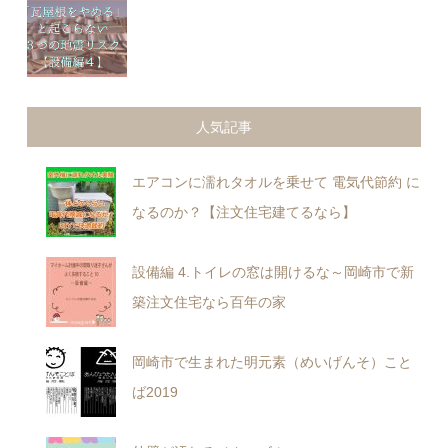
人気記事
エアコンに濡れタオルを乗せて 電気代節約 に
なるのか？【注文住宅建てるなら】
設備編 4.トイレの窓は開けるな～岡崎市で新
築注文住宅なら百年の家
岡崎市で生まれた明元素（めいげんそ）こと
ば2019