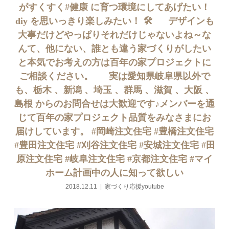
がすくすく#健康 に育つ環境にしてあげたい！
diy を思いっきり楽しみたい！ 🛠 ⠀⠀デザインも
大事だけどやっぱりそれだけじゃないよね～な
んて、他にない、誰とも違う家づくりがしたい
と本気でお考えの方は百年の家プロジェクトに
ご相談ください。 ⠀⠀実は愛知県岐阜県以外で
も、栃木 、新潟 、埼玉 、群馬 、滋賀 、大阪 、
島根 からのお問合せは大歓迎です♪️メンバーを通
じて百年の家プロジェクト品質をみなさまにお
届けしています。 #岡崎注文住宅 #豊橋注文住宅
#豊田注文住宅 #刈谷注文住宅 #安城注文住宅 #田
原注文住宅 #岐阜注文住宅 #京都注文住宅 #マイ
ホーム計画中の人に知って欲しい
2018.12.11
家づくり応援youtube