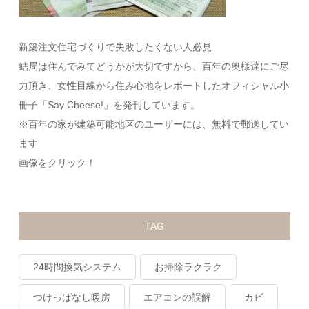
新築注文住宅づくりで失敗したくない人必見
結局は住んでみてどうかが大切ですから、百年の奥様達にご尽
力頂き、女性目線から住み心地をレポートしたオフィシャル小
冊子「Say Cheese!」を発刊しています。
※百年の家が建築可能地区のユーザーには、無料で郵送してい
ます
画像をクリック！
TAG
24時間換気システム
お掃除ラクラク
つけっぱなし暖房
エアコンの誤解
カビ