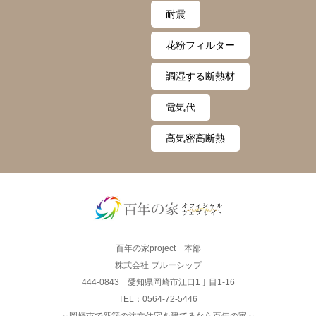
耐震
花粉フィルター
調湿する断熱材
電気代
高気密高断熱
百年の家project 本部
株式会社 ブルーシップ
444-0843 愛知県岡崎市江口1丁目1-16
TEL：0564-72-5446
～岡崎市で新築の注文住宅を建てるなら百年の家～