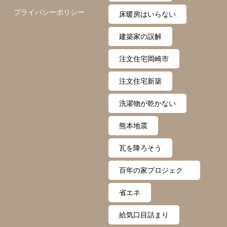
プライバシーポリシー
床暖房はいらない
建築家の誤解
注文住宅岡崎市
注文住宅新築
洗濯物が乾かない
熊本地震
瓦を降ろそう
百年の家プロジェク
ト
省エネ
給気口目詰まり