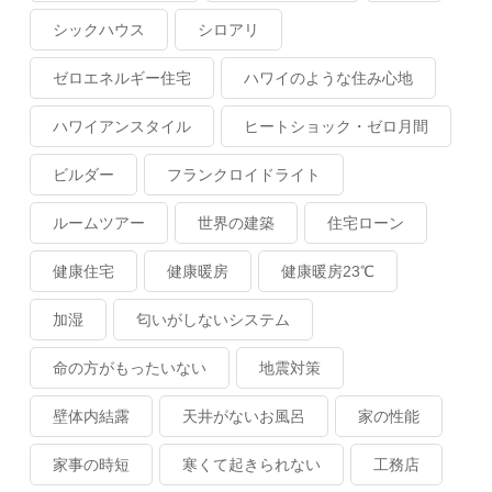
シックハウス
シロアリ
ゼロエネルギー住宅
ハワイのような住み心地
ハワイアンスタイル
ヒートショック・ゼロ月間
ビルダー
フランクロイドライト
ルームツアー
世界の建築
住宅ローン
健康住宅
健康暖房
健康暖房23℃
加湿
匂いがしないシステム
命の方がもったいない
地震対策
壁体内結露
天井がないお風呂
家の性能
家事の時短
寒くて起きられない
工務店