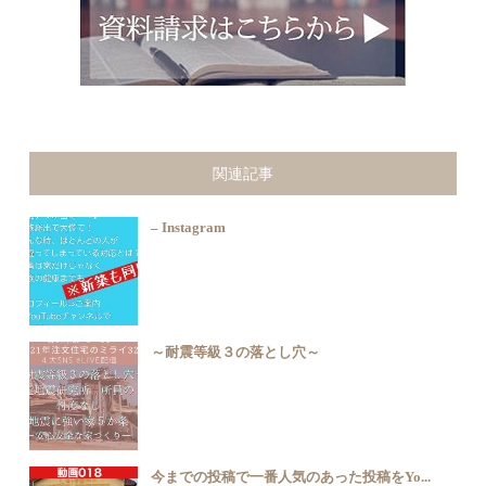
関連記事
– Instagram
～耐震等級３の落とし穴～
今までの投稿で一番人気のあった投稿をYo...