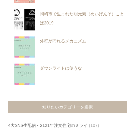
岡崎市で生まれた明元素（めいげんそ）こと
ば2019
外壁が汚れるメカニズム
ダウンライトは使うな
知りたいカテゴリーを選択
4大SNS生配信～2121年注文住宅のミライ
(107)