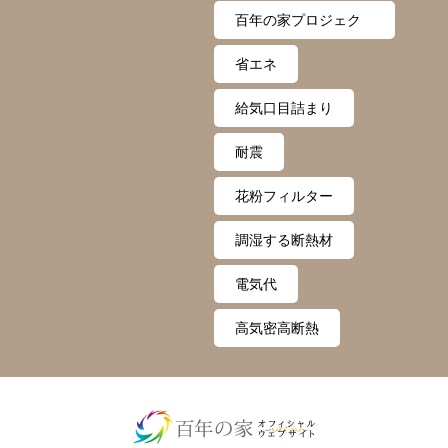
百年の家プロジェク
ト
省エネ
給気口目詰まり
耐震
花粉フィルター
調湿する断熱材
電気代
高気密高断熱