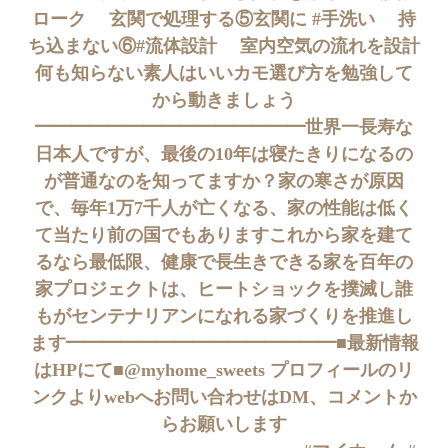
ローク 玄関で処理する⑤玄関に #手洗い 持
ち込まない⑥#流体設計 室内空気の流れを設計
何も知らない素人はいいカモ選び方を勉強して
から動きましょう
━━━━━━━━━━━━━━━世界一長寿な
日本人ですが、最後の10年は寝たきりになるの
が普通なのを知ってますか？家の寒さが原因
で、毎年1万7千人が亡くなる、家の性能は低く
て当たり前の国でもありますこれから家を建て
るなら最低限、健康で長生きできる家を百年の
家プロジェクトは、ヒートショックを撲滅し誰
もがセンテナリアンになれる家づくりを推進し
ます━━━━━━━━━━━━━━━■最新情報
はHPにて■@myhome_sweets プロフィールのリ
ンクよりwebへお問い合わせはDM、コメントか
らお願いします