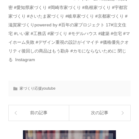
密 #愛知県家づくり #岡崎市家づくり #島根家づくり #宇都宮
家づくり #さいたま家づくり #岐阜家づくり #京都家づくり #
滋賀家づくりpowered by #百年の家プロジェクト 17#注文住
宅 #いい家 #工務店 #家づくり #モデルハウス #建築 #住宅 #マ
イホーム失敗 #デザイン重視の設計がイマイチ #価格優先クオ
リティ後回しの商品はもう勘弁 #カモにならないために 閉じ
る Instagram
家づくり応援youtube
前の記事
次の記事