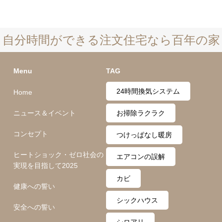
自分時間ができる注文住宅なら百年の家
Menu
TAG
24時間換気システム
Home
ニュース＆イベント
お掃除ラクラク
コンセプト
つけっぱなし暖房
ヒートショック・ゼロ社会の
エアコンの誤解
実現を目指して2025
カビ
健康への誓い
シックハウス
安全への誓い
シロアリ