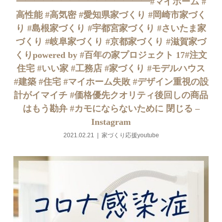
━━━━━━━━━━━━━━━#マイホーム #
高性能 #高気密 #愛知県家づくり #岡崎市家づく
り #島根家づくり #宇都宮家づくり #さいたま家
づくり #岐阜家づくり #京都家づくり #滋賀家づ
くりpowered by #百年の家プロジェクト 17#注文
住宅 #いい家 #工務店 #家づくり #モデルハウス
#建築 #住宅 #マイホーム失敗 #デザイン重視の設
計がイマイチ #価格優先クオリティ後回しの商品
はもう勘弁 #カモにならないために 閉じる –
Instagram
2021.02.21
家づくり応援youtube