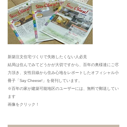
新築注文住宅づくりで失敗したくない人必見
結局は住んでみてどうかが大切ですから、百年の奥様達にご尽
力頂き、女性目線から住み心地をレポートしたオフィシャル小
冊子「Say Cheese!」を発刊しています。
※百年の家が建築可能地区のユーザーには、無料で郵送してい
ます
画像をクリック！