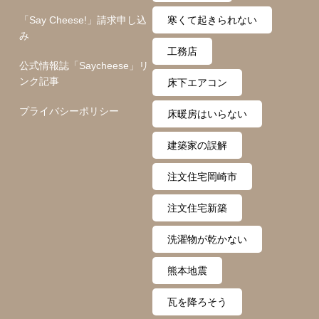
「Say Cheese!」請求申し込
寒くて起きられない
み
工務店
公式情報誌「Saycheese」リ
ンク記事
床下エアコン
プライバシーポリシー
床暖房はいらない
建築家の誤解
注文住宅岡崎市
注文住宅新築
洗濯物が乾かない
熊本地震
瓦を降ろそう