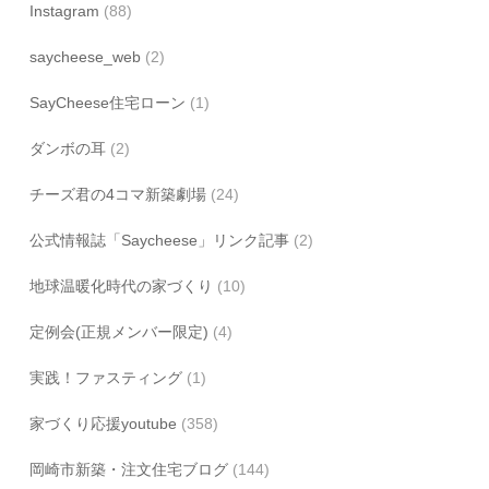
Instagram
(88)
saycheese_web
(2)
SayCheese住宅ローン
(1)
ダンボの耳
(2)
チーズ君の4コマ新築劇場
(24)
公式情報誌「Saycheese」リンク記事
(2)
地球温暖化時代の家づくり
(10)
定例会(正規メンバー限定)
(4)
実践！ファスティング
(1)
家づくり応援youtube
(358)
岡崎市新築・注文住宅ブログ
(144)