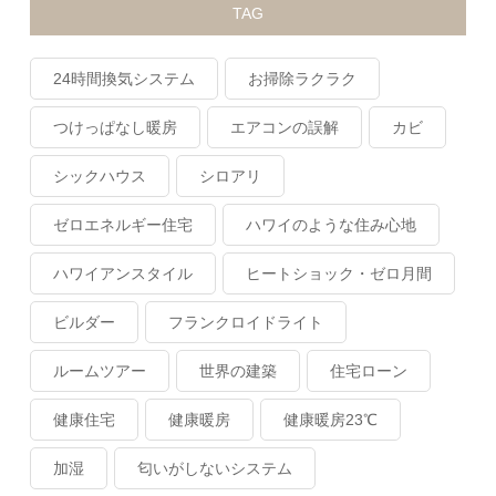
TAG
24時間換気システム
お掃除ラクラク
つけっぱなし暖房
エアコンの誤解
カビ
シックハウス
シロアリ
ゼロエネルギー住宅
ハワイのような住み心地
ハワイアンスタイル
ヒートショック・ゼロ月間
ビルダー
フランクロイドライト
ルームツアー
世界の建築
住宅ローン
健康住宅
健康暖房
健康暖房23℃
加湿
匂いがしないシステム