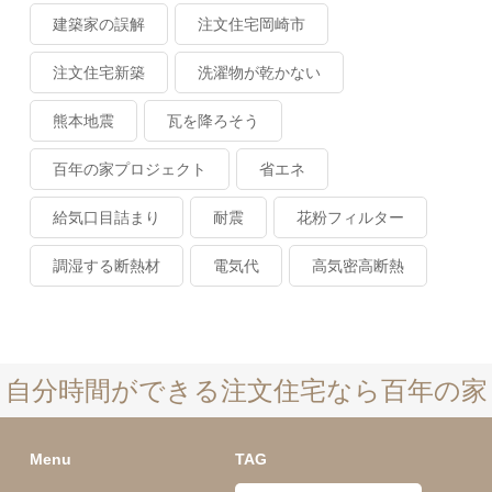
建築家の誤解
注文住宅岡崎市
注文住宅新築
洗濯物が乾かない
熊本地震
瓦を降ろそう
百年の家プロジェクト
省エネ
給気口目詰まり
耐震
花粉フィルター
調湿する断熱材
電気代
高気密高断熱
自分時間ができる注文住宅なら百年の家
Menu
TAG