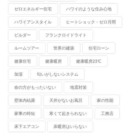
ゼロエネルギー住宅
ハワイのような住み心地
ハワイアンスタイル
ヒートショック・ゼロ月間
ビルダー
フランクロイドライト
ルームツアー
世界の建築
住宅ローン
健康住宅
健康暖房
健康暖房23℃
加湿
匂いがしないシステム
命の方がもったいない
地震対策
壁体内結露
天井がないお風呂
家の性能
家事の時短
寒くて起きられない
工務店
床下エアコン
床暖房はいらない