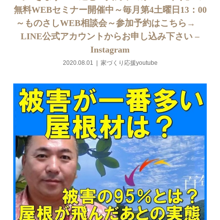
無料WEBセミナー開催中～毎月第4土曜日13：00
～ものさしWEB相談会～参加予約はこちら→
LINE公式アカウントからお申し込み下さい –
Instagram
2020.08.01
家づくり応援youtube