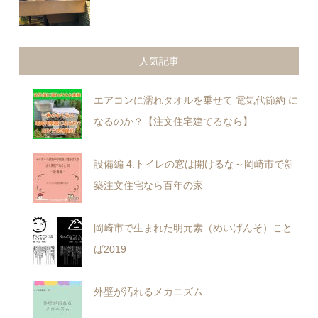
人気記事
エアコンに濡れタオルを乗せて 電気代節約 に
なるのか？【注文住宅建てるなら】
設備編 4.トイレの窓は開けるな～岡崎市で新
築注文住宅なら百年の家
岡崎市で生まれた明元素（めいげんそ）こと
ば2019
外壁が汚れるメカニズム