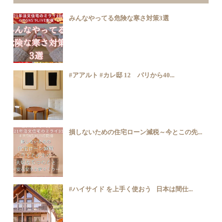
みんなやってる危険な寒さ対策3選
#アアルト #カレ邸 12 パリから40...
損しないための住宅ローン減税～今とこの先...
#ハイサイド を上手く使おう⠀日本は間仕...