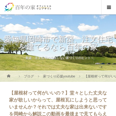
愛知県岡崎市で新築、注文住宅
を建てるなら百年の家
～新築・注文住宅の失敗しない家づくりのヒント～
ブログ
家づくり応援youtube
【屋根材って何がい
【屋根材って何がいいの？】堂々とした丈夫な
家が欲しいからって、屋根瓦にしようと思って
いませんか？それでは丈夫な家は出来ないです
を岡崎から解説この動画を最後まで見てもらえ