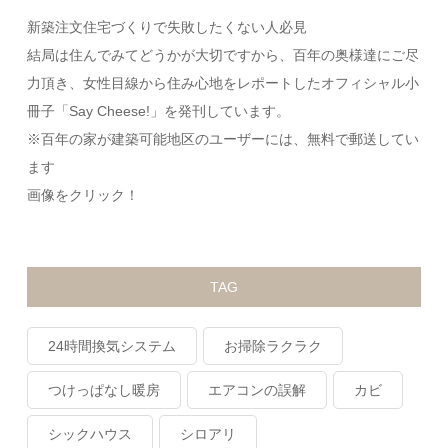
新築注文住宅づくりで失敗したくない人必見
結局は住んでみてどうかが大切ですから、百年の奥様達にご尽
力頂き、女性目線から住み心地をレポートしたオフィシャル小
冊子「Say Cheese!」を発刊しています。
※百年の家が建築可能地区のユーザーには、無料で郵送してい
ます
画像をクリック！
TAG
24時間換気システム
お掃除ラクラク
つけっぱなし暖房
エアコンの誤解
カビ
シックハウス
シロアリ