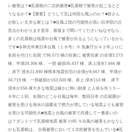
い被害は？■瓦屋根の二次的被害■瓦屋根で被害が起こるとど
うなるか？■【重要】どうして瓦は何回も飛ぶのか？■皆さん
が欲しい丈夫な家とは？■台風上陸の可能性が高い沿岸部の注
意点がわかります是非、最後まで聞いてくださいねなぜなら、
多くの瓦屋根は地震や台風で被害が出るようになっているから
です■令和元年東日本台風（１９号）※ 気象庁が４２年ぶりに
名前を付けた全国 で96,572 棟の住家に 被害住家 の全壊3,273
棟、半壊28,306 棟 、一部 破損35,437 棟、床上浸水7,666 棟
、床下 浸水21,890 棟熊本地震住宅の全壊が8,667 棟、半壊が
34,719 棟、一部破損が163,500 棟、床上 浸水114 棟 、床下
浸水が156 棟大きな地震は確かに怖い財産 と人命を失う５～
６年に１回、全国のどこか台風は毎年、数回日本 の広範囲が
被害を受ける海水の温暖化で勢力が増している地震よりも被害
を受ける可能性大■地震と台風の被害で共通して一番多いの
は？ダントツで瓦屋根地震 被害 の95 ％台風の被害もかなりし
かも瓦屋根は、 台風被害において２次的被害を生んでいる■瓦