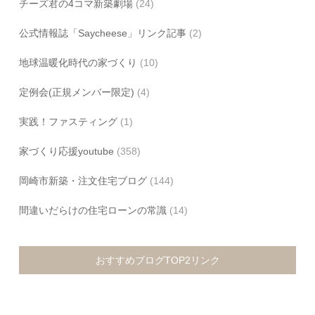
チーズ君の4コマ新築劇場
(24)
公式情報誌「Saycheese」リンク記事
(2)
地球温暖化時代の家づくり
(10)
定例会(正規メンバー限定)
(4)
実践！ファスティング
(1)
家づくり応援youtube
(358)
岡崎市新築・注文住宅ブログ
(144)
間違いだらけの住宅ローンの常識
(14)
おすすめブログTOP2リンク