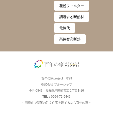
花粉フィルター
調湿する断熱材
電気代
高気密高断熱
百年の家project 本部
株式会社 ブルーシップ
444-0843 愛知県岡崎市江口1丁目1-16
TEL：0564-72-5446
～岡崎市で新築の注文住宅を建てるなら百年の家～