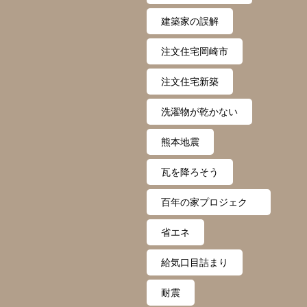
建築家の誤解
注文住宅岡崎市
注文住宅新築
洗濯物が乾かない
熊本地震
瓦を降ろそう
百年の家プロジェク
ト
省エネ
給気口目詰まり
耐震