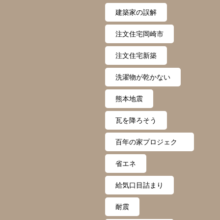
建築家の誤解
注文住宅岡崎市
注文住宅新築
洗濯物が乾かない
熊本地震
瓦を降ろそう
百年の家プロジェク
ト
省エネ
給気口目詰まり
耐震