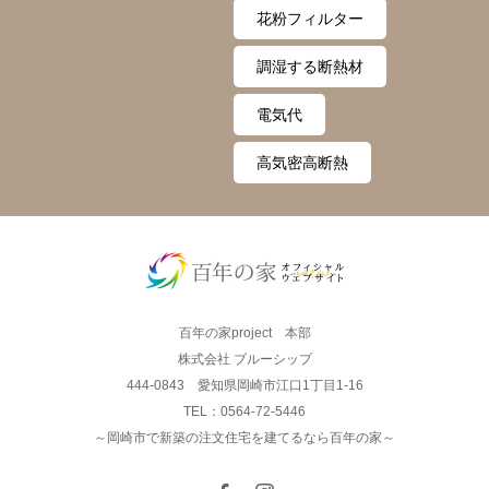
花粉フィルター
調湿する断熱材
電気代
高気密高断熱
百年の家project 本部
株式会社 ブルーシップ
444-0843 愛知県岡崎市江口1丁目1-16
TEL：0564-72-5446
～岡崎市で新築の注文住宅を建てるなら百年の家～