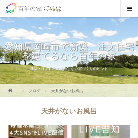
愛知県岡崎市で新築、注文住宅
を建てるなら百年の家
～新築・注文住宅の失敗しない家づくりのヒント～
ブログ
天井がないお風呂
天井がないお風呂