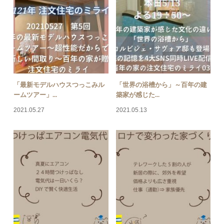
「最新モデルハウスつっこみル
「世界の浴槽から」～百年の建
ームツアー」...
築家が感じた...
2021.05.27
2021.05.13