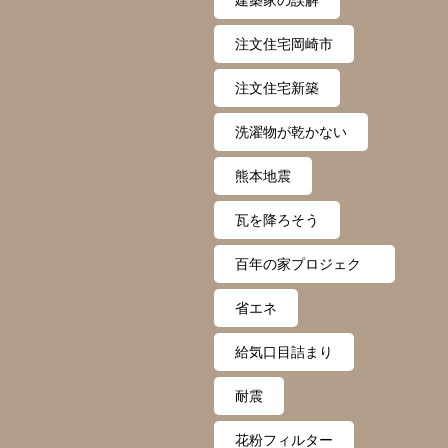
建築家の誤解
注文住宅岡崎市
注文住宅新築
洗濯物が乾かない
熊本地震
瓦を降ろそう
百年の家プロジェク
ト
省エネ
給気口目詰まり
耐震
花粉フィルター