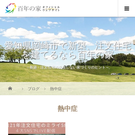
愛知県岡崎市で新築、注文住宅
を建てるなら百年の家
～新築・注文住宅の失敗しない家づくりのヒント～
ブログ
熱中症
熱中症