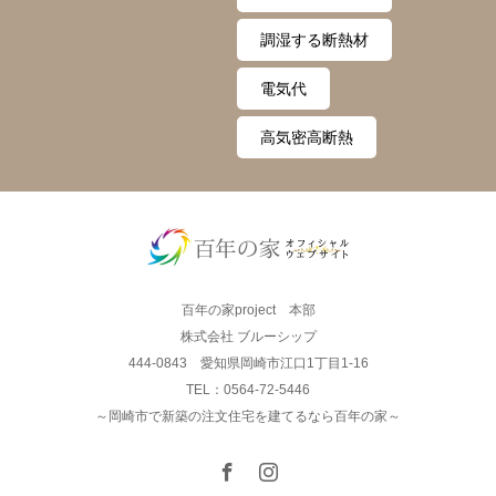
調湿する断熱材
電気代
高気密高断熱
百年の家project 本部
株式会社 ブルーシップ
444-0843 愛知県岡崎市江口1丁目1-16
TEL：0564-72-5446
～岡崎市で新築の注文住宅を建てるなら百年の家～