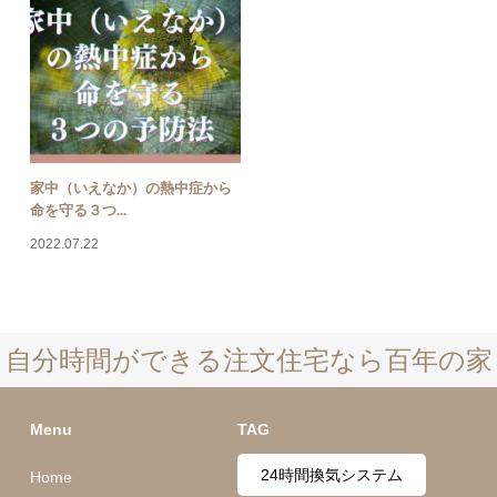
家中（いえなか）の熱中症から
命を守る３つ...
2022.07.22
自分時間ができる注文住宅なら百年の家
Menu
TAG
24時間換気システム
Home