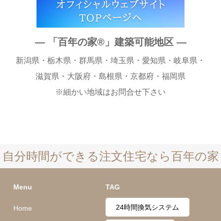
― 「百年の家®︎」建築可能地区 ―
新潟県・栃木県・群馬県・埼玉県・愛知県・岐阜県・
滋賀県・大阪府・島根県・京都府・福岡県
※細かい地域はお問合せ下さい
自分時間ができる注文住宅なら百年の家
Menu
TAG
24時間換気システム
Home