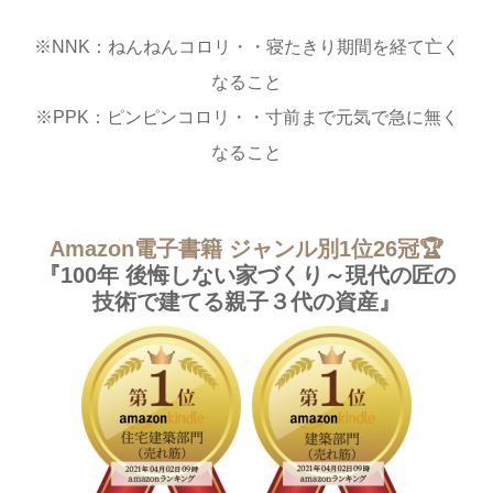
※NNK：ねんねんコロリ・・寝たきり期間を経て亡く
なること
※PPK：ピンピンコロリ・・寸前まで元気で急に無く
なること
Amazon電子書籍 ジャンル別1位26冠🏆
『100年 後悔しない家づくり～現代の匠の
技術で建てる親子３代の資産』