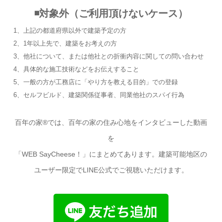
◾対象外（ご利用頂けないケース）
1、上記の都道府県以外で建築予定の方
2、1年以上先で、建築をお考えの方
3、他社について、または他社との折衝内容に関しての問い合わせ
4、具体的な施工技術などをお伝えすること
5、一般の方が工務店に「やり方を教える目的」での登録
6、セルフビルド、建築関係従事者、同業他社のスパイ行為
百年の家®︎では、百年の家の住み心地をインタビューした動画
を
「WEB SayCheese！」にまとめてあります
。建築可能地区の
ユーザー限定でLINE公式でご視聴いただけます。