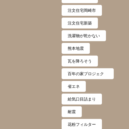
注文住宅岡崎市
注文住宅新築
洗濯物が乾かない
熊本地震
瓦を降ろそう
百年の家プロジェク
ト
省エネ
給気口目詰まり
耐震
花粉フィルター