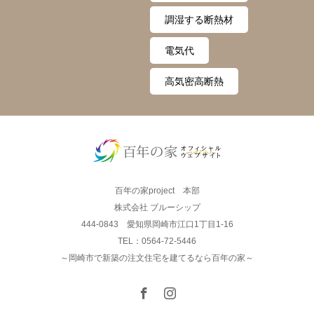
調湿する断熱材
電気代
高気密高断熱
百年の家project 本部
株式会社 ブルーシップ
444-0843 愛知県岡崎市江口1丁目1-16
TEL：0564-72-5446
～岡崎市で新築の注文住宅を建てるなら百年の家～