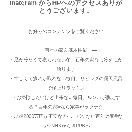
Instgram からHPへのアクセスありが
とうございます。
お好みのコンテンツをご覧ください
ー 百年の家®︎ 基本性能 ―
・足が冷たくて寝られない冬、百年の家なら冷え性が
治ります
・忙しくて疲れが取れない毎日、リビングの露天風呂
で極上リラックス
・お掃除したいけど出来ない毎日、ルンバが脱走す
る？百年の家®︎なら家事がラクラク
・老後2000万円が不安な方へ、ボケない百年の家®︎な
ら※NNKから※PPKへ