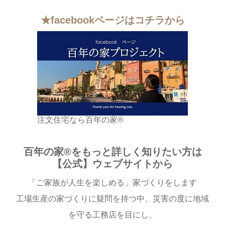
★facebookページはコチラから
注文住宅なら百年の家®︎
百年の家®︎をもっと詳しく知りたい方は
【公式】ウェブサイトから
「ご家族が人生を楽しめる」家づくりをします
工場生産の家づくりに疑問を持つ中、災害の度に地域
を守る工務店を目にし、