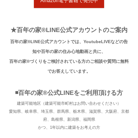
Amazon電子書籍で発売中
★百年の家®︎LINE公式アカウントのご案内
百年の家®︎LINE公式アカウントでは、YoutubeLIVEなどの告
知や百年の家の住み心地動画と共に、
百年の家®︎づくりをご検討されている方のご相談や質問に無料
でお答えしています。
◾百年の家®︎公式LINEをご利用頂ける方
建築可能地区（建築可能市町村はお問い合わせください）
愛知県、岐阜県、埼玉県、群馬県、栃木県、滋賀県、大阪府、京都
府、島根県、新潟県、福岡県
かつ、1年以内に建築をお考えの方