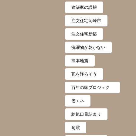
建築家の誤解
注文住宅岡崎市
注文住宅新築
洗濯物が乾かない
熊本地震
瓦を降ろそう
百年の家プロジェク
ト
省エネ
給気口目詰まり
耐震