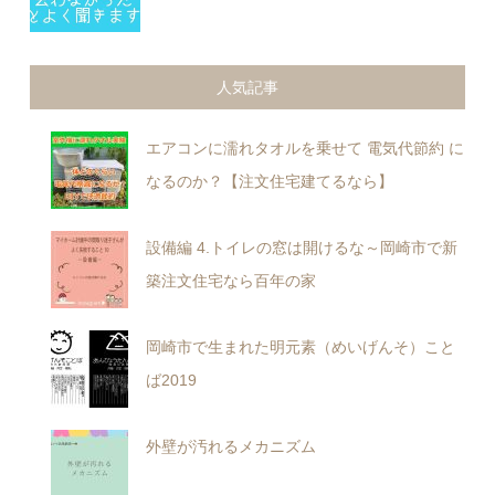
人気記事
エアコンに濡れタオルを乗せて 電気代節約 に
なるのか？【注文住宅建てるなら】
設備編 4.トイレの窓は開けるな～岡崎市で新
築注文住宅なら百年の家
岡崎市で生まれた明元素（めいげんそ）こと
ば2019
外壁が汚れるメカニズム