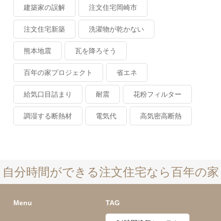
建築家の誤解
注文住宅岡崎市
注文住宅新築
洗濯物が乾かない
熊本地震
瓦を降ろそう
百年の家プロジェクト
省エネ
給気口目詰まり
耐震
花粉フィルター
調湿する断熱材
電気代
高気密高断熱
自分時間ができる注文住宅なら百年の家
Menu
TAG