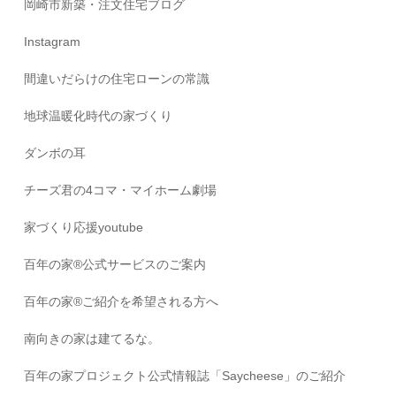
岡崎市新築・注文住宅ブログ
Instagram
間違いだらけの住宅ローンの常識
地球温暖化時代の家づくり
ダンボの耳
チーズ君の4コマ・マイホーム劇場
家づくり応援youtube
百年の家®️公式サービスのご案内
百年の家®️ご紹介を希望される方へ
南向きの家は建てるな。
百年の家プロジェクト公式情報誌「Saycheese」のご紹介