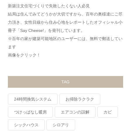
新築注文住宅づくりで失敗したくない人必見
結局は住んでみてどうかが大切ですから、百年の奥様達にご尽
力頂き、女性目線から住み心地をレポートしたオフィシャル小
冊子「Say Cheese!」を発刊しています。
※百年の家が建築可能地区のユーザーには、無料で郵送してい
ます
画像をクリック！
TAG
24時間換気システム
お掃除ラクラク
つけっぱなし暖房
エアコンの誤解
カビ
シックハウス
シロアリ