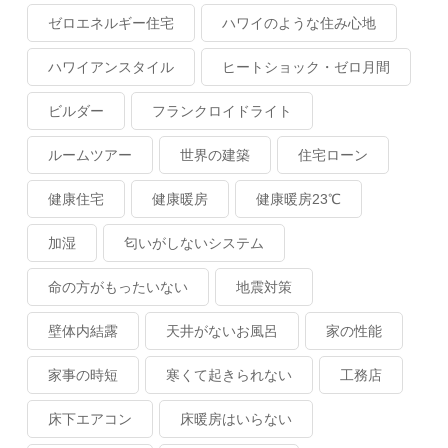
ゼロエネルギー住宅
ハワイのような住み心地
ハワイアンスタイル
ヒートショック・ゼロ月間
ビルダー
フランクロイドライト
ルームツアー
世界の建築
住宅ローン
健康住宅
健康暖房
健康暖房23℃
加湿
匂いがしないシステム
命の方がもったいない
地震対策
壁体内結露
天井がないお風呂
家の性能
家事の時短
寒くて起きられない
工務店
床下エアコン
床暖房はいらない