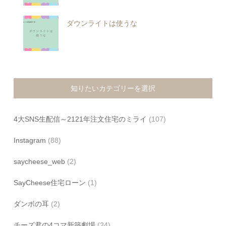
ダウンライトは使うな
知りたいカテゴリーを選択
4大SNS生配信～2121年注文住宅のミライ
(107)
Instagram
(88)
saycheese_web
(2)
SayCheese住宅ローン
(1)
ダンボの耳
(2)
チーズ君の4コマ新築劇場
(24)