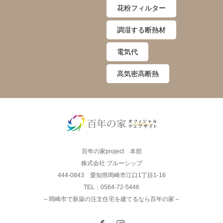
花粉フィルター
調湿する断熱材
電気代
高気密高断熱
百年の家project 本部
株式会社 ブルーシップ
444-0843 愛知県岡崎市江口1丁目1-16
TEL：0564-72-5446
～岡崎市で新築の注文住宅を建てるなら百年の家～