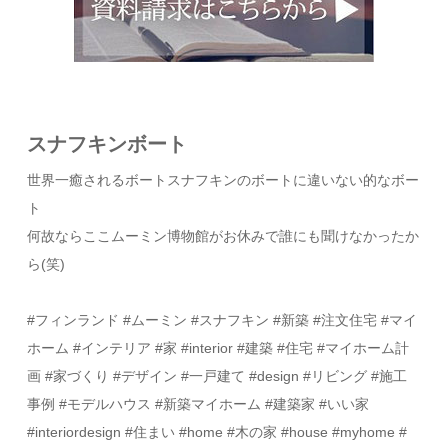
スナフキンボート
世界一癒されるボートスナフキンのボートに違いない的なボー
ト
何故ならここムーミン博物館がお休みで誰にも聞けなかったか
ら(笑)
#フィンランド #ムーミン #スナフキン #新築 #注文住宅 #マイ
ホーム #インテリア #家 #interior #建築 #住宅 #マイホーム計
画 #家づくり #デザイン #一戸建て #design #リビング #施工
事例 #モデルハウス #新築マイホーム #建築家 #いい家
#interiordesign #住まい #home #木の家 #house #myhome #