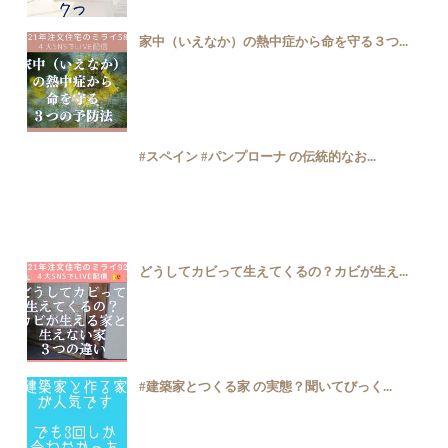
家中（いえなか）の熱中症から命を守る３つ...
#スペイン #パンプローナ の伝統的なお...
どうしてカビって生えてくるの？カビが生え...
#建築家とつくる家 の実態？聞いてびっく...