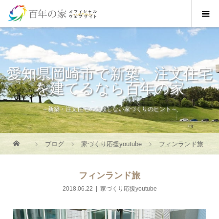
愛知県岡崎市で新築、注文住宅
を建てるなら百年の家
～新築・注文住宅の失敗しない家づくりのヒント～
ブログ
家づくり応援youtube
フィンランド旅
フィンランド旅
2018.06.22
家づくり応援youtube