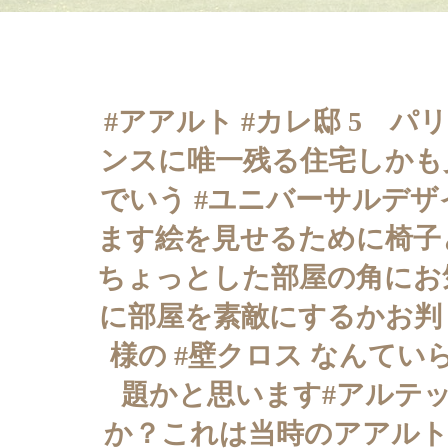
#アアルト #カレ邸 5 パ
ンスに唯一残る住宅しかも見学でき
でいう #ユニバーサルデザ
ます絵を見せるために椅子
ちょっとした部屋の角にお
に部屋を素敵にするかお判
様の #壁クロス なんて
題かと思います#アルテッ
か？これは当時のアアルト