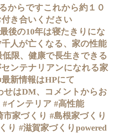
られるからですこれから約１０
お付き合いください
最後の10年は寝たきりにな
7千人が亡くなる、家の性能
最低限、健康で長生きできる
がセンテナリアンになれる家
最新情報はHPにて
い合わせはDM、コメントからお
#インテリア #高性能
 #岡崎市家づくり #島根家づくり
 #滋賀家づくりpowered