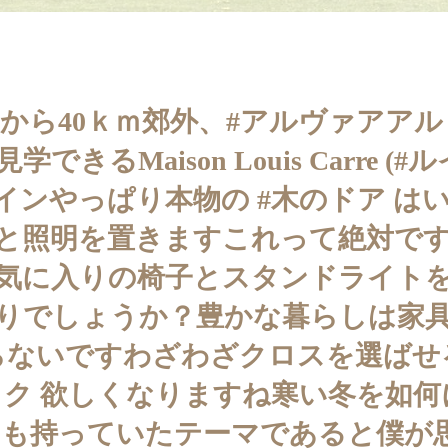
リから40ｋｍ郊外、#アルヴァアアル
るMaison Louis Carre 
インやっぱり本物の #木のドア 
と照明を置きますこれって絶対で
気に入りの椅子とスタンドライト
りでしょうか？豊かな暮らしは家
いらないですわざわざクロスを選ば
ク 欲しくなりますね寒い冬を如何
も持っていたテーマであると僕が