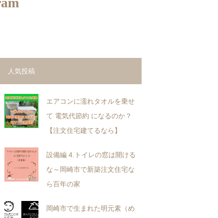
ram
人気投稿
エアコンに濡れタオルを乗せ
て 電気代節約 になるのか？
【注文住宅建てるなら】
設備編 4.トイレの窓は開ける
な～岡崎市で新築注文住宅な
ら百年の家
岡崎市で生まれた明元素（め