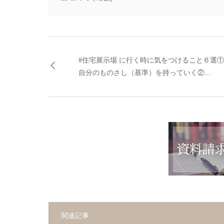
#住宅展示場 に行く時に気をつけること６選①
自分のものさし（基準）を持っていく②...
関連記事