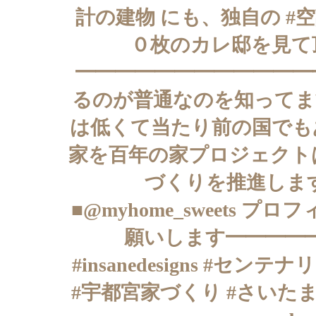
計の建物 にも、独自の #
０枚のカレ邸を見
━━━━━━━━━━━━
るのが普通なのを知ってま
は低くて当たり前の国でも
家を百年の家プロジェクト
づくりを推進しま
■@myhome_sweet
願いします━━━━━
#insanedesigns #
#宇都宮家づくり #さいたま