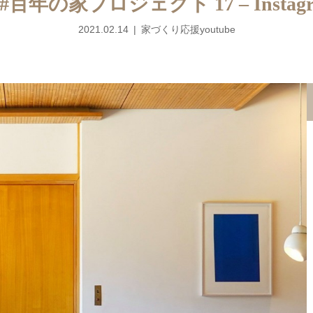
 #百年の家プロジェクト 17 – Instag
2021.02.14
家づくり応援youtube