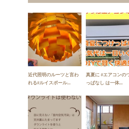
近代照明のルーツと言わ
真夏に #エアコンの
れる#ルイスポール...
っぱなし は一体...