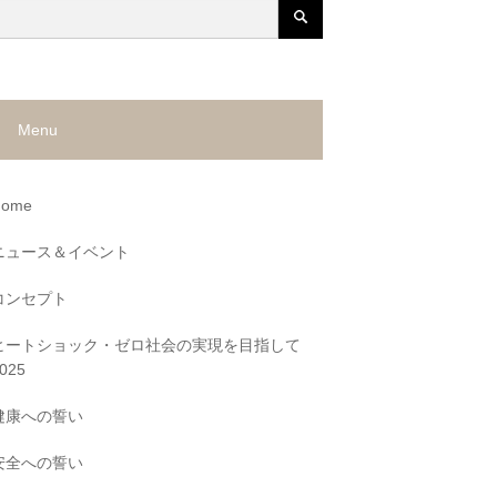
Menu
Home
ニュース＆イベント
コンセプト
ヒートショック・ゼロ社会の実現を目指して
025
健康への誓い
安全への誓い