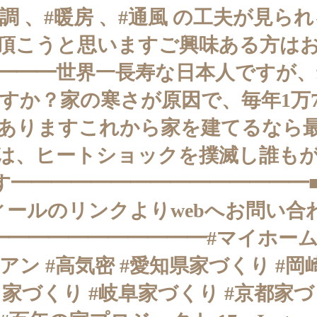
空調 、#暖房 、#通風 の工夫が見
て頂こうと思いますご興味ある方は
━━━世界一長寿な日本人ですが、
すか？家の寒さが原因で、毎年1万
ありますこれから家を建てるなら
は、ヒートショックを撲滅し誰も
す━━━━━━━━━━━━━━━■
s プロフィールのリンクよりwebへお問
━━━━━━━━━━#マイホーム 
センテナリアン #高気密 #愛知県家づくり
家づくり #岐阜家づくり #京都家づくり