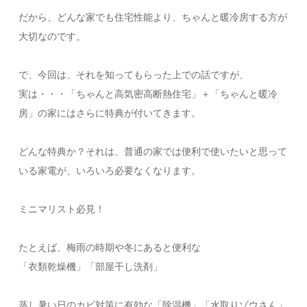
だから、どんな家でも住宅性能より、ちゃんと暖冷房する方が
大切なのです。
​​で、今回は、それを知ってもらった上での話ですが、
​実は・・・​「ちゃんと高気密高断熱住宅」＋「ちゃんと暖冷
房」​の家にはさらに特典が付いてきます。​
どんな特典か？​それは、普通の家では便利で使いたいと思って
いる家電が、いろいろ必要なくなります。
​ミニマリスト必見！
​たとえば、​梅雨の時期や冬にあると便利な
「衣類乾燥機」「部屋干し洗剤」
​蒸し暑い日のカビ対策に有効な「除湿機」「水取りゾウさん」​