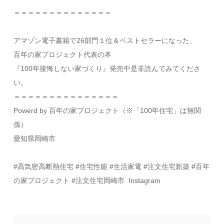
​＝＝＝＝＝＝＝＝＝＝＝＝＝＝
アマゾン電子書籍で26部門１位＆ベストセラーになった、
百年の家プロジェクト代表の本
『100年後悔しない家づくり』発売中是非読んでみてくださ
い。
＝＝＝＝＝＝＝＝＝＝＝＝＝＝＝
Powerd by 百年の家プロジェクト（※「100年住宅」は無関
係）
愛知県岡崎市​
#高気密高断熱住宅 #住宅性能 #生活家電 #注文住宅新築 #百年
の家プロジェクト #注文住宅岡崎市​ Instagram