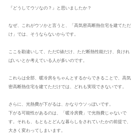
『どうしてウソなの？』と思いましたか？​
なぜ、これがウソかと言うと、​「高気密高断熱住宅を建てただ
け」では、そうならないからです。
​ここを勘違いして、ただC値だけ、ただ断熱性能だけ、良けれ
ばいいとか考えている人が多いのです。​
これらは全部、暖冷房をちゃんとするからできることで、高気
密高断熱住宅を建てただけでは、どれも実現できないです。
​さらに、光熱費が下がるは、かなりウソっぽいです。​
下がる可能性があるのは、「暖冷房費」で光熱費じゃないで
す。それも、もともとどんな暮らしをされていたかの前提で、
大きく変わってしまいます。​