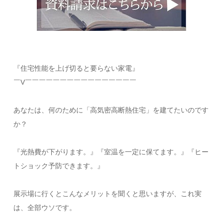
『住宅性能を上げ切ると要らない家電』
￣V￣￣￣￣￣￣￣￣￣￣￣￣￣￣￣￣
あなたは、何のために「高気密高断熱住宅」を建てたいのです
か？
​『光熱費が下がります。』『室温を一定に保てます。』『ヒー
トショック予防できます。』​
展示場に行くとこんなメリットを聞くと思いますが、​これ実
は、全部ウソです。​