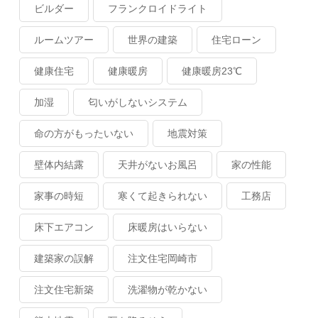
ビルダー
フランクロイドライト
ルームツアー
世界の建築
住宅ローン
健康住宅
健康暖房
健康暖房23℃
加湿
匂いがしないシステム
命の方がもったいない
地震対策
壁体内結露
天井がないお風呂
家の性能
家事の時短
寒くて起きられない
工務店
床下エアコン
床暖房はいらない
建築家の誤解
注文住宅岡崎市
注文住宅新築
洗濯物が乾かない