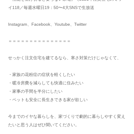
イ118／毎週水曜日19：50〜4大SNSで生放送
Instagram、Facebook、Youtube、Twitter
＝＝＝＝＝＝＝＝＝＝＝＝＝＝＝
​せっかく注文住宅を建てるなら、寒さ対策だけじゃなくて、
・家族の花粉症の症状を軽くしたい
・暖冷房費を減らしても快適に住みたい
・家事の手間を半分にしたい
・ペットも安全に長生きできる家が欲しい​
今までのイヤな暮らしを、家づくりで劇的に暮らしやすく変え
たいと思う人はぜひ聞いてください。