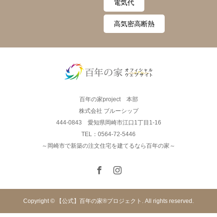
電気代
高気密高断熱
百年の家project 本部
株式会社 ブルーシップ
444-0843 愛知県岡崎市江口1丁目1-16
TEL：0564-72-5446
～岡崎市で新築の注文住宅を建てるなら百年の家～
Copyright © 【公式】百年の家®︎プロジェクト. All rights reserved.