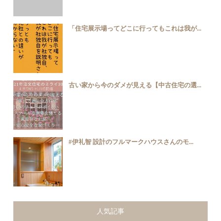
「住宅展示場ってどこに行ってもこれは我が...
古い家から今のダメが見える【中古住宅の選...
#伊礼智 設計のフルマークハウスさんのモ...
人気記事