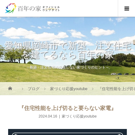
愛知県岡崎市で新築、注文住宅
を建てるなら百年の家
～新築・注文住宅の失敗しない家づくりのヒント～
ブログ
家づくり応援youtube
『住宅性能を上げ切
『住宅性能を上げ切ると要らない家電』
2024.04.16
家づくり応援youtube