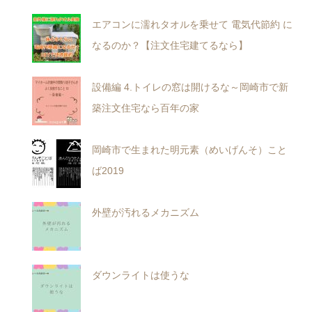
エアコンに濡れタオルを乗せて 電気代節約 に
なるのか？【注文住宅建てるなら】
設備編 4.トイレの窓は開けるな～岡崎市で新
築注文住宅なら百年の家
岡崎市で生まれた明元素（めいげんそ）こと
ば2019
外壁が汚れるメカニズム
ダウンライトは使うな