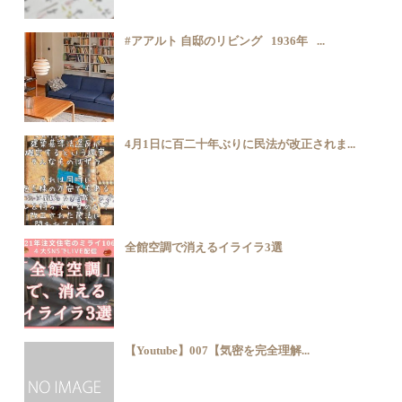
#アアルト 自邸のリビング⠀1936年⠀...
4月1日に百二十年ぶりに民法が改正されま...
全館空調で消えるイライラ3選
【Youtube】007【気密を完全理解...