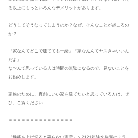
る以上にもっといろんなデメリットがあります。​
どうしてそうなってしまうのか？なぜ、そんなことが起こるの
か？​
『家なんてどこで建てても一緒』『家なんんてヤスきゃいいん
だよ』
​な〜んて思っている人は時間の無駄になるので、見ないことを
お勧めします。​
家族のために、真剣にいい家を建てたいと思っている方は、ぜ
ひ、ご覧ください​
＝＝＝＝＝＝＝＝＝＝＝＝＝＝＝
『性能を上げ切ると要らない家電』＼2121年注文住宅のミラ