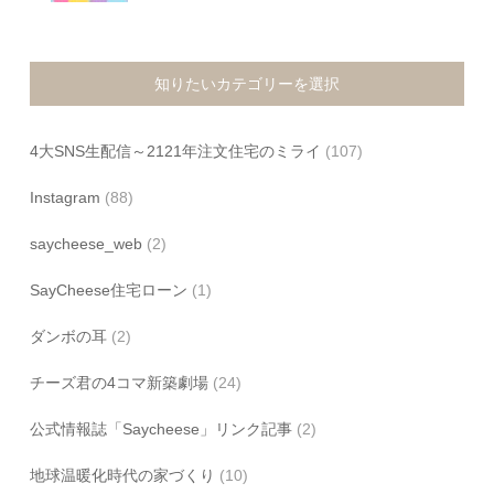
知りたいカテゴリーを選択
4大SNS生配信～2121年注文住宅のミライ
(107)
Instagram
(88)
saycheese_web
(2)
SayCheese住宅ローン
(1)
ダンボの耳
(2)
チーズ君の4コマ新築劇場
(24)
公式情報誌「Saycheese」リンク記事
(2)
地球温暖化時代の家づくり
(10)