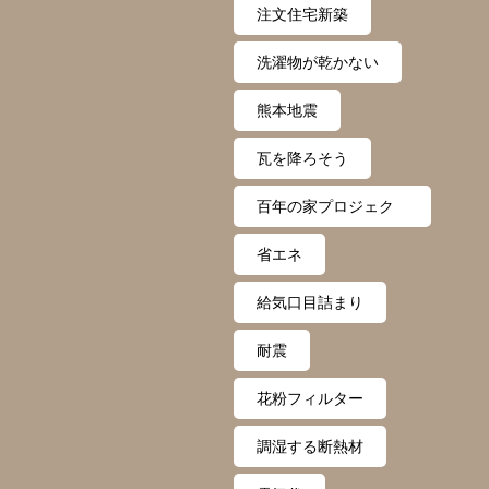
注文住宅新築
洗濯物が乾かない
熊本地震
瓦を降ろそう
百年の家プロジェク
ト
省エネ
給気口目詰まり
耐震
花粉フィルター
調湿する断熱材