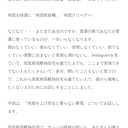
布団を快適に「布団乾燥機」「布団クリーナー」
​などなど・・・まだまだあるのですが、普通の家であなたが普
通に使っているものが、一生いらなくなります。
​買わなくていい、使わなくていい、管理しなくていい、捨てな
くていい​実際に住まないと実感も湧かないし、Instagramを見
ていて、高気密高断熱住宅を建てた人でも、ここまで実感でき
てない人もたくさんいて、​多分、聞いたこともないと思うの
で、これから高気密高断熱住宅を建てたい人で、後から後悔し
たくない人のためにお話しすることにしました。​
今回は、「性能を上げ切ると要らない家電」についてお話しし
ます。
​​高気密高断熱住宅は、サッシの性能が低いと、みなさんが考え