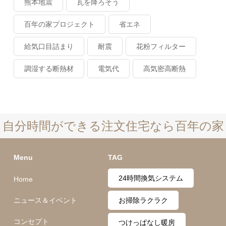
熊本地震
瓦を降ろそう
百年の家プロジェクト
省エネ
給気口目詰まり
耐震
花粉フィルター
調湿する断熱材
電気代
高気密高断熱
自分時間ができる注文住宅なら百年の家
Menu
TAG
24時間換気システム
Home
ニュース＆イベント
お掃除ラクラク
コンセプト
つけっぱなし暖房