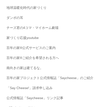
地球温暖化時代の家づくり
ダンボの耳
チーズ君の4コマ・マイホーム劇場
家づくり応援youtube
百年の家®️公式サービスのご案内
百年の家®️ご紹介を希望される方へ
南向きの家は建てるな。
百年の家プロジェクト公式情報誌「Saycheese」のご紹介
「Say Cheese!」請求申し込み
公式情報誌「Saycheese」リンク記事